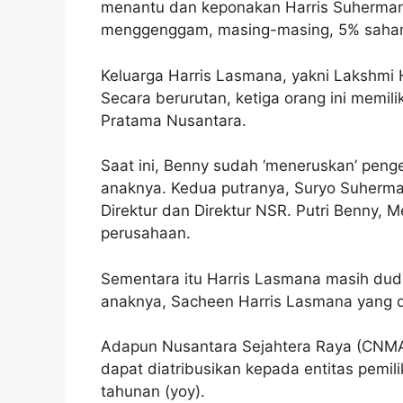
menantu dan keponakan Harris Suherman
menggenggam, masing-masing, 5% saha
Keluarga Harris Lasmana, yakni Lakshmi
Secara berurutan, ketiga orang ini memi
Pratama Nusantara.
Saat ini, Benny sudah ‘meneruskan’ penge
anaknya. Kedua putranya, Suryo Suherma
Direktur dan Direktur NSR. Putri Benny, M
perusahaan.
Sementara itu Harris Lasmana masih dudu
anaknya, Sacheen Harris Lasmana yang 
Adapun Nusantara Sejahtera Raya (CNMA
dapat diatribusikan kepada entitas pemil
tahunan (yoy).