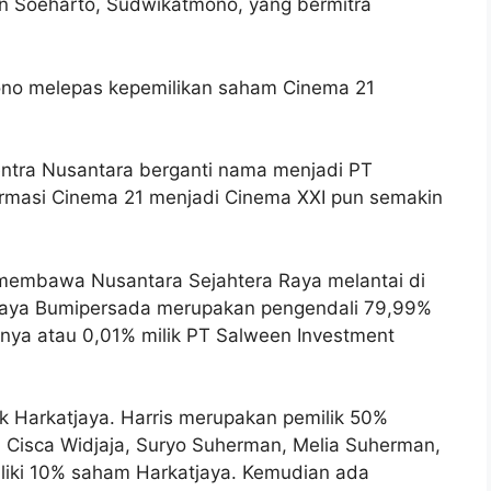
den Soeharto, Sudwikatmono, yang bermitra
ono melepas kepemilikan saham Cinema 21
entra Nusantara berganti nama menjadi PT
ormasi Cinema 21 menjadi Cinema XXI pun semakin
membawa Nusantara Sejahtera Raya melantai di
atjaya Bumipersada merupakan pengendali 79,99%
nya atau 0,01% milik PT Salween Investment
ik Harkatjaya. Harris merupakan pemilik 50%
 Cisca Widjaja, Suryo Suherman, Melia Suherman,
liki 10% saham Harkatjaya. Kemudian ada