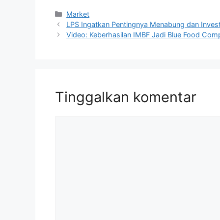
Kategori
Market
LPS Ingatkan Pentingnya Menabung dan Invest
Video: Keberhasilan IMBF Jadi Blue Food Comp
Tinggalkan komentar
Komentar