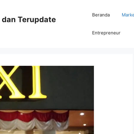
Beranda
Mark
ni dan Terupdate
Entrepreneur