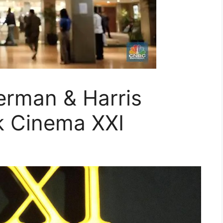
erman & Harris
k Cinema XXI