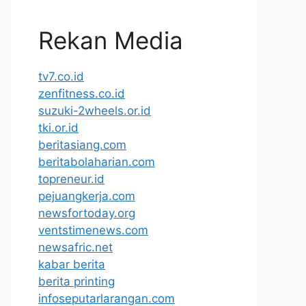
Rekan Media
tv7.co.id
zenfitness.co.id
suzuki-2wheels.or.id
tki.or.id
beritasiang.com
beritabolaharian.com
topreneur.id
pejuangkerja.com
newsfortoday.org
ventstimenews.com
newsafric.net
kabar berita
berita printing
infoseputarlarangan.com