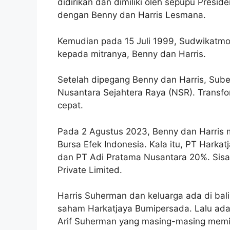
didirikan dan dimiliki oleh sepupu Presi
dengan Benny dan Harris Lesmana.
Kemudian pada 15 Juli 1999, Sudwikatm
kepada mitranya, Benny dan Harris.
Setelah dipegang Benny dan Harris, Sub
Nusantara Sejahtera Raya (NSR). Transf
cepat.
Pada 2 Agustus 2023, Benny dan Harris 
Bursa Efek Indonesia. Kala itu, PT Hark
dan PT Adi Pratama Nusantara 20%. Sisa
Private Limited.
Harris Suherman dan keluarga ada di bal
saham Harkatjaya Bumipersada. Lalu ada
Arif Suherman yang masing-masing memi