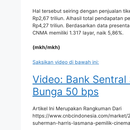
Hal tersebut seiring dengan penjualan ti
Rp2,67 triliun. Alhasil total pendapatan
Rp4,27 triliun. Berdasarkan data present
CNMA memiliki 1.317 layar, naik 5,86%.
(mkh/mkh)
Saksikan video di bawah ini:
Video: Bank Sentral
Bunga 50 bps
Artikel Ini Merupakan Rangkuman Dari
https://www.cnbcindonesia.com/market/
suherman-harris-lasmana-pemilik-cinema