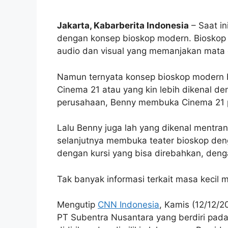
Jakarta, Kabarberita Indonesia
– Saat in
dengan konsep bioskop modern. Bioskop 
audio dan visual yang memanjakan mata 
Namun ternyata konsep bioskop modern b
Cinema 21 atau yang kin lebih dikenal d
perusahaan, Benny membuka Cinema 21 
Lalu Benny juga lah yang dikenal mentra
selanjutnya membuka teater bioskop den
dengan kursi yang bisa direbahkan, den
Tak banyak informasi terkait masa kecil 
Mengutip
CNN Indonesia
, Kamis (12/12/2
PT Subentra Nusantara yang berdiri pada