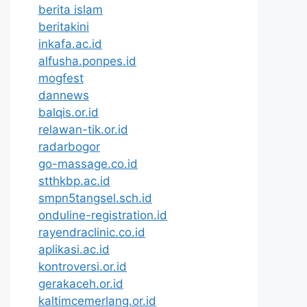
berita islam
beritakini
inkafa.ac.id
alfusha.ponpes.id
mogfest
dannews
balqis.or.id
relawan-tik.or.id
radarbogor
go-massage.co.id
stthkbp.ac.id
smpn5tangsel.sch.id
onduline-registration.id
rayendraclinic.co.id
aplikasi.ac.id
kontroversi.or.id
gerakaceh.or.id
kaltimcemerlang.or.id