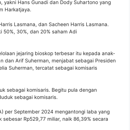
, yakni Hans Gunadi dan Dody Suhartono yang
m Harkatjaya.
 Harris Lasmana, dan Sacheen Harris Lasmana.
liki 50%, 30%, dan 20% saham Adi
lolaan jejaring bioskop terbesar itu kepada anak-
n dan Arif Suherman, menjabat sebagai Presiden
elia Suherman, tercatat sebagai komisaris
k sebagai komisaris. Begitu pula dengan
duduk sebagai komisaris.
) per September 2024 mengantongi laba yang
ik sebesar Rp529,77 miliar, naik 86,39% secara