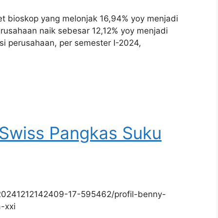
ket bioskop yang melonjak 16,94% yoy menjadi
 perusahaan naik sebesar 12,12% yoy menjadi
asi perusahaan, per semester I-2024,
 Swiss Pangkas Suku
20241212142409-17-595462/profil-benny-
-xxi