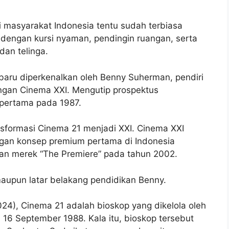
i masyarakat Indonesia tentu sudah terbiasa
dengan kursi nyaman, pendingin ruangan, serta
dan telinga.
aru diperkenalkan oleh Benny Suherman, pendiri
engan Cinema XXI. Mengutip prospektus
pertama pada 1987.
nsformasi Cinema 21 menjadi XXI. Cinema XXI
gan konsep premium pertama di Indonesia
gan merek “The Premiere” pada tahun 2002.
maupun latar belakang pendidikan Benny.
024), Cinema 21 adalah bioskop yang dikelola oleh
 16 September 1988. Kala itu, bioskop tersebut