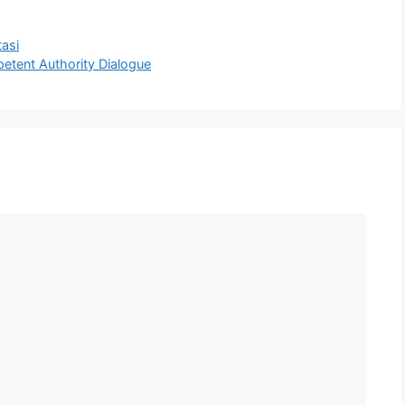
asi
etent Authority Dialogue