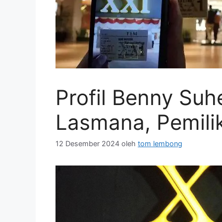
Profil Benny Suh
Lasmana, Pemili
12 Desember 2024
oleh
tom lembong