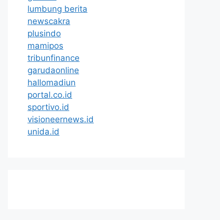
lumbung berita
newscakra
plusindo
mamipos
tribunfinance
garudaonline
hallomadiun
portal.co.id
sportivo.id
visioneernews.id
unida.id