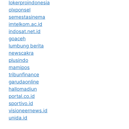
lokerproindonesia
olxponsel
semestasinema
imtelkom.ac.id
indosat.net.id
goaceh
lumbung berita
newscakra
plusindo
mamipos
tribunfinance
garudaonline
hallomadiun
portal.co.id
sportivo.id
visioneernews.id
unida.id