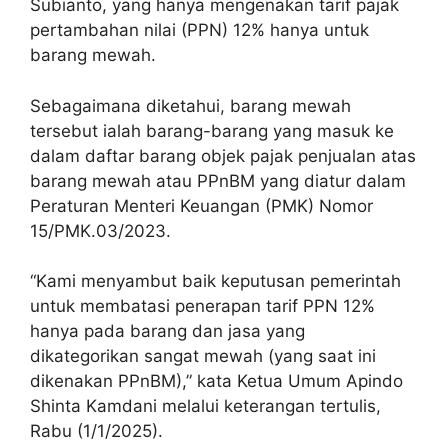
Subianto, yang hanya mengenakan tarif pajak
pertambahan nilai (PPN) 12% hanya untuk
barang mewah.
Sebagaimana diketahui, barang mewah
tersebut ialah barang-barang yang masuk ke
dalam daftar barang objek pajak penjualan atas
barang mewah atau PPnBM yang diatur dalam
Peraturan Menteri Keuangan (PMK) Nomor
15/PMK.03/2023.
“Kami menyambut baik keputusan pemerintah
untuk membatasi penerapan tarif PPN 12%
hanya pada barang dan jasa yang
dikategorikan sangat mewah (yang saat ini
dikenakan PPnBM),” kata Ketua Umum Apindo
Shinta Kamdani melalui keterangan tertulis,
Rabu (1/1/2025).