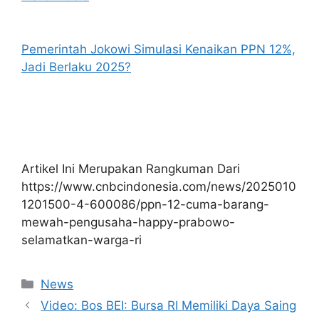
Pemerintah Jokowi Simulasi Kenaikan PPN 12%,
Jadi Berlaku 2025?
Artikel Ini Merupakan Rangkuman Dari
https://www.cnbcindonesia.com/news/2025010
1201500-4-600086/ppn-12-cuma-barang-
mewah-pengusaha-happy-prabowo-
selamatkan-warga-ri
Kategori
News
Video: Bos BEI: Bursa RI Memiliki Daya Saing