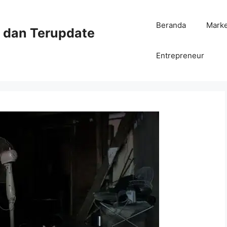
Beranda
Mark
ni dan Terupdate
Entrepreneur