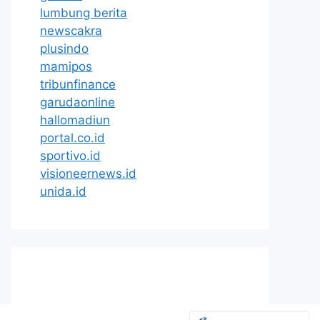
lumbung berita
newscakra
plusindo
mamipos
tribunfinance
garudaonline
hallomadiun
portal.co.id
sportivo.id
visioneernews.id
unida.id