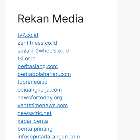
Rekan Media
tv7.co.id
zenfitness.co.id
suzuki-2wheels.or.id
tki.or.id
beritasiang.com
beritabolaharian.com
topreneur.id
pejuangkerja.com
newsfortoday.org
ventstimenews.com
newsafric.net
kabar berita
berita printing
infoseputarlarangan.com