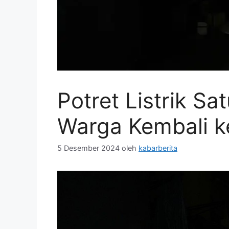
Potret Listrik Sa
Warga Kembali k
5 Desember 2024
oleh
kabarberita