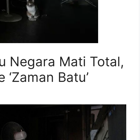
tu Negara Mati Total,
e ‘Zaman Batu’