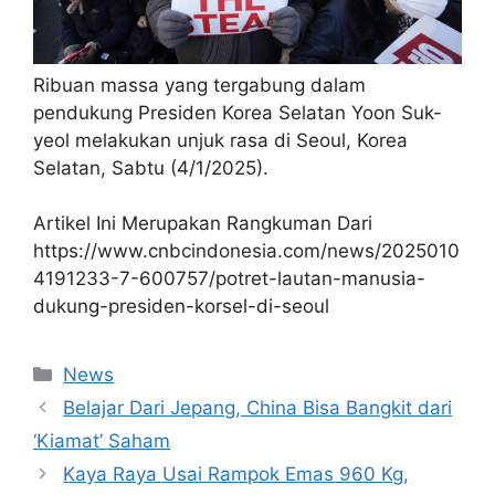
Ribuan massa yang tergabung dalam
pendukung Presiden Korea Selatan Yoon Suk-
yeol melakukan unjuk rasa di Seoul, Korea
Selatan, Sabtu (4/1/2025).
Artikel Ini Merupakan Rangkuman Dari
https://www.cnbcindonesia.com/news/2025010
4191233-7-600757/potret-lautan-manusia-
dukung-presiden-korsel-di-seoul
Kategori
News
Belajar Dari Jepang, China Bisa Bangkit dari
‘Kiamat’ Saham
Kaya Raya Usai Rampok Emas 960 Kg,