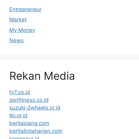
Entrepreneur
Market
My Money
News
Rekan Media
tv7.co.id
zenfitness.co.id
suzuki-2wheels.or.id
tki.or.id
beritasiang.com
beritabolaharian.com
topreneur.id