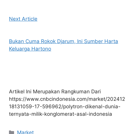
Next Article
Bukan Cuma Rokok Djarum, Ini Sumber Harta
Keluarga Hartono
Artikel Ini Merupakan Rangkuman Dari
https://www.cnbcindonesia.com/market/202412
18131059-17-596962/polytron-dikenal-dunia-
ternyata-milik-konglomerat-asal-indonesia
Kategori
Market