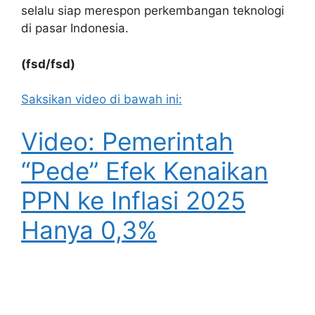
selalu siap merespon perkembangan teknologi
di pasar Indonesia.
(fsd/fsd)
Saksikan video di bawah ini:
Video: Pemerintah
“Pede” Efek Kenaikan
PPN ke Inflasi 2025
Hanya 0,3%