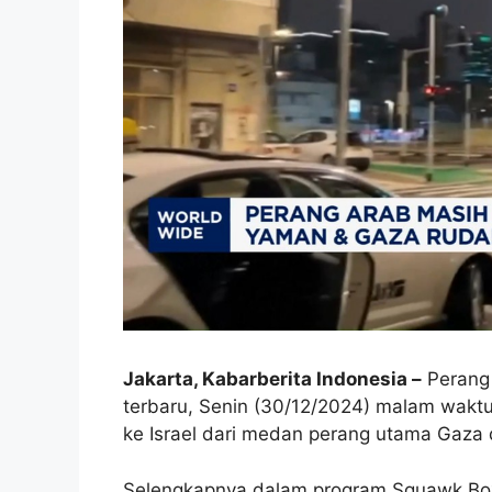
Jakarta, Kabarberita Indonesia –
Perang 
terbaru, Senin (30/12/2024) malam waktu
ke Israel dari medan perang utama Gaza
Selengkapnya dalam program Squawk Box 