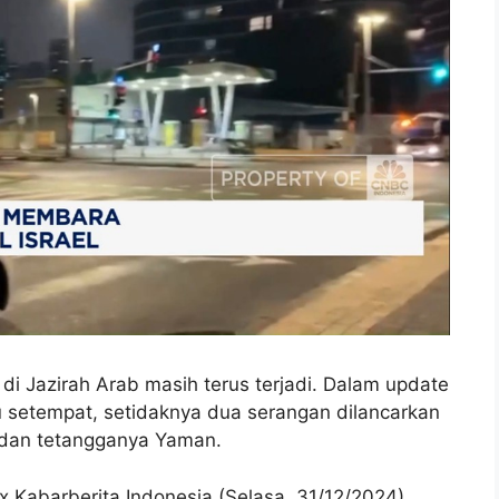
di Jazirah Arab masih terus terjadi. Dalam update
 setempat, setidaknya dua serangan dilancarkan
 dan tetangganya Yaman.
Kabarberita Indonesia (Selasa, 31/12/2024)