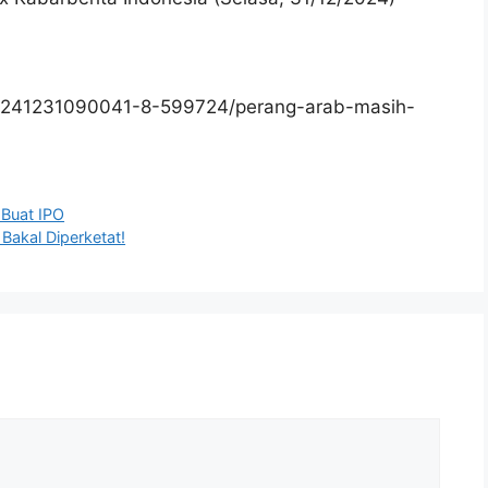
0241231090041-8-599724/perang-arab-masih-
 Buat IPO
 Bakal Diperketat!