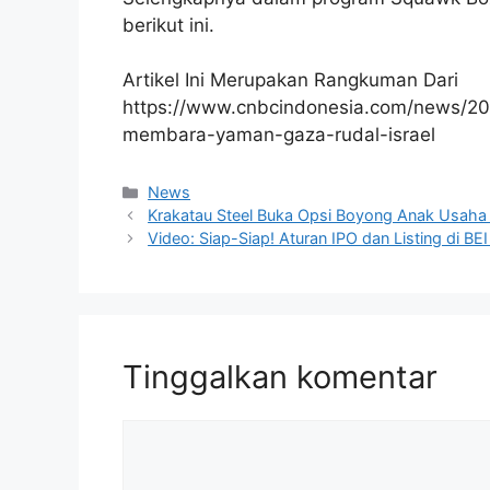
berikut ini.
Artikel Ini Merupakan Rangkuman Dari
https://www.cnbcindonesia.com/news/2
membara-yaman-gaza-rudal-israel
Kategori
News
Krakatau Steel Buka Opsi Boyong Anak Usaha
Video: Siap-Siap! Aturan IPO dan Listing di BEI
Tinggalkan komentar
Komentar