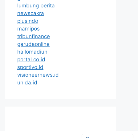
lumbung berita
newscakra
plusindo
mamipos
tribunfinance
garudaonline
hallomadiun
portal.co.id
sportivo.id
visioneernews.id
unida.id