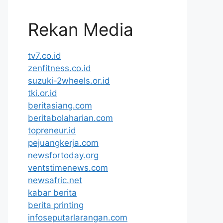
Rekan Media
tv7.co.id
zenfitness.co.id
suzuki-2wheels.or.id
tki.or.id
beritasiang.com
beritabolaharian.com
topreneur.id
pejuangkerja.com
newsfortoday.org
ventstimenews.com
newsafric.net
kabar berita
berita printing
infoseputarlarangan.com