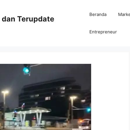
Beranda
Mark
ni dan Terupdate
Entrepreneur