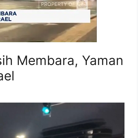
sih Membara, Yaman
ael