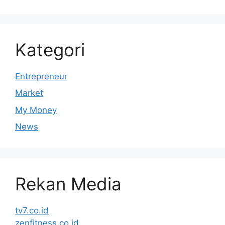
Kategori
Entrepreneur
Market
My Money
News
Rekan Media
tv7.co.id
zenfitness.co.id