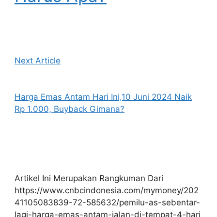
Next Article
Harga Emas Antam Hari Ini,10 Juni 2024 Naik
Rp 1.000, Buyback Gimana?
Artikel Ini Merupakan Rangkuman Dari
https://www.cnbcindonesia.com/mymoney/202
41105083839-72-585632/pemilu-as-sebentar-
lagi-harga-emas-antam-jalan-di-tempat-4-hari