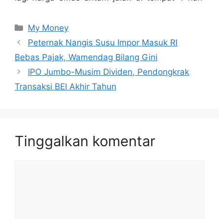
Kategori
My Money
Peternak Nangis Susu Impor Masuk RI
Bebas Pajak, Wamendag Bilang Gini
IPO Jumbo-Musim Dividen, Pendongkrak
Transaksi BEI Akhir Tahun
Tinggalkan komentar
Komentar