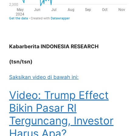
Kabarberita INDONESIA RESEARCH
(tsn/tsn)
Saksikan video di bawah ini:
Video: Trump Effect
Bikin Pasar RI
Terguncang, Investor
Harus Apa?