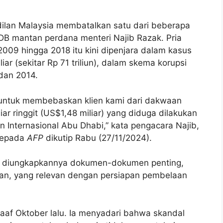
ilan Malaysia membatalkan satu dari beberapa
B mantan perdana menteri Najib Razak. Pria
009 hingga 2018 itu kini dipenjara dalam kasus
r (sekitar Rp 71 triliun), dalam skema korupsi
 dan 2014.
 untuk membebaskan klien kami dari dakwaan
r ringgit (US$1,48 miliar) yang diduga dilakukan
 Internasional Abu Dhabi,” kata pengacara Najib,
epada
AFP
dikutip Rabu (27/11/2024).
dak diungkapkannya dokumen-dokumen penting,
an, yang relevan dengan persiapan pembelaan
aaf Oktober lalu. Ia menyadari bahwa skandal