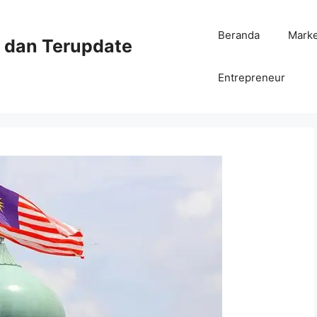
Beranda
Mark
ni dan Terupdate
Entrepreneur