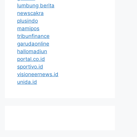
lumbung berita
newscakra
plusindo
mamipos
tribunfinance
garudaonline
hallomadiun
portal.co.id
sportivo.id
visioneernews.id
unida.id