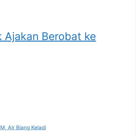
k Ajakan Berobat ke
BM, Air Biang Keladi