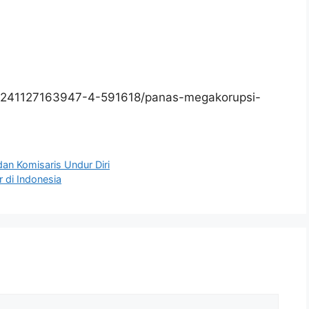
0241127163947-4-591618/panas-megakorupsi-
an Komisaris Undur Diri
 di Indonesia