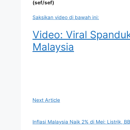
(sef/sef)
Saksikan video di bawah ini:
Video: Viral Spandu
Malaysia
Next Article
Inflasi Malaysia Naik 2% di Mei: Listrik, B