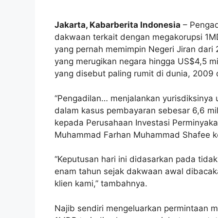
Jakarta, Kabarberita Indonesia
– Pengad
dakwaan terkait dengan megakorupsi 1MD
yang pernah memimpin Negeri Jiran dari 2
yang merugikan negara hingga US$4,5 milia
yang disebut paling rumit di dunia, 2009
“Pengadilan… menjalankan yurisdiksinya
dalam kasus pembayaran sebesar 6,6 milia
kepada Perusahaan Investasi Perminyakan
Muhammad Farhan Muhammad Shafee k
“Keputusan hari ini didasarkan pada ti
enam tahun sejak dakwaan awal dibacak
klien kami,” tambahnya.
Najib sendiri mengeluarkan permintaan m