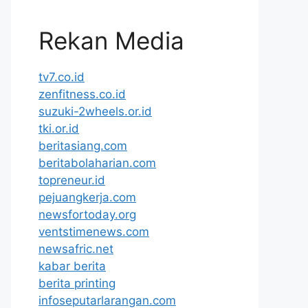
Rekan Media
tv7.co.id
zenfitness.co.id
suzuki-2wheels.or.id
tki.or.id
beritasiang.com
beritabolaharian.com
topreneur.id
pejuangkerja.com
newsfortoday.org
ventstimenews.com
newsafric.net
kabar berita
berita printing
infoseputarlarangan.com