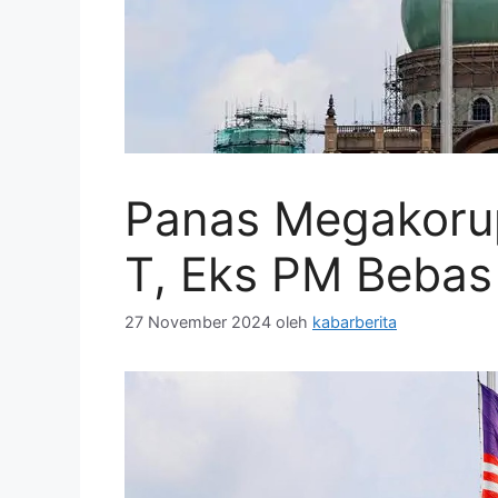
Panas Megakorup
T, Eks PM Bebas 
27 November 2024
oleh
kabarberita