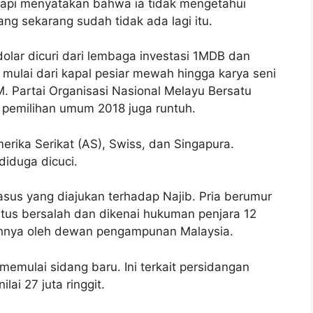
tapi menyatakan bahwa ia tidak mengetahui
ang sekarang sudah tidak ada lagi itu.
dolar dicuri dari lembaga investasi 1MDB dan
mulai dari kapal pesiar mewah hingga karya seni
M. Partai Organisasi Nasional Melayu Bersatu
pemilihan umum 2018 juga runtuh.
rika Serikat (AS), Swiss, dan Singapura.
diduga dicuci.
asus yang diajukan terhadap Najib. Pria berumur
utus bersalah dan dikenai hukuman penjara 12
ahnya oleh dewan pengampunan Malaysia.
 memulai sidang baru. Ini terkait persidangan
ai 27 juta ringgit.