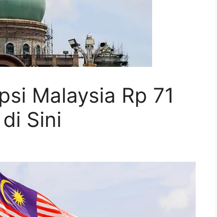
si Malaysia Rp 71
di Sini