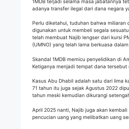
1MDB terjadi selama masa jabatannya te
adanya transfer ilegal dari dana negara y
Perlu diketahui, tuduhan bahwa miliaran 
digunakan untuk membeli segala sesuatu 
telah membuat Najib lengser dari kursi P
(UMNO) yang telah lama berkuasa dalam 
Skandal 1MDB memicu penyelidikan di Ame
Ketiganya menjadi tempat dana tersebut 
Kasus Abu Dhabil adalah satu dari lima k
71 tahun itu juga sejak Agustus 2022 dip
tahun meski kemudian dikurangi seteng
April 2025 nanti, Najib juga akan kembali
pencucian uang yang melibatkan uang senil