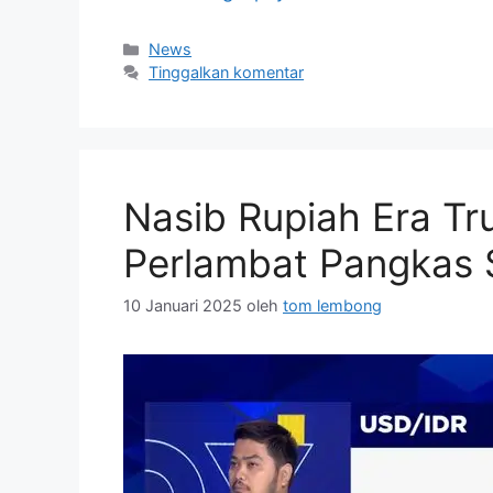
Kategori
News
Tinggalkan komentar
Nasib Rupiah Era T
Perlambat Pangkas
10 Januari 2025
oleh
tom lembong