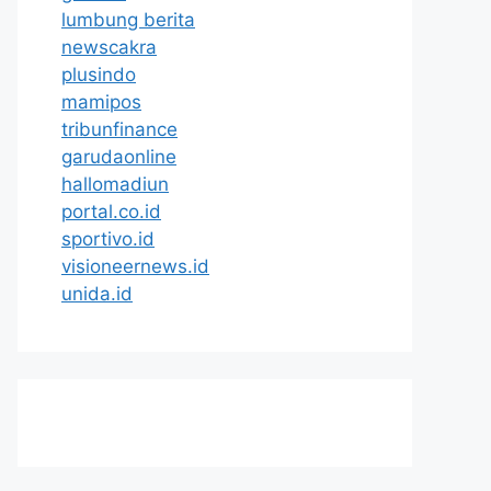
lumbung berita
newscakra
plusindo
mamipos
tribunfinance
garudaonline
hallomadiun
portal.co.id
sportivo.id
visioneernews.id
unida.id