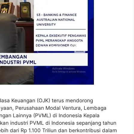
s Jasa Keuangan (OJK) terus mendorong
yaan, Perusahaan Modal Ventura, Lembaga
gan Lainnya (PVML) di Indonesia Kepala
n industri PVML di Indonesia sepanjang tahun
bih dari Rp 1.100 Triliun dan berkontribusi dalam