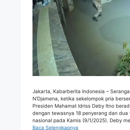
Jakarta, Kabarberita Indonesia – Serang
N’Djamena, ketika sekelompok pria berse
Presiden Mahamat Idriss Deby Itno berad
dengan tewasnya 18 penyerang dan dua t
nasional pada Kamis (9/1/2025). Deby 
Baca Selengkapnya