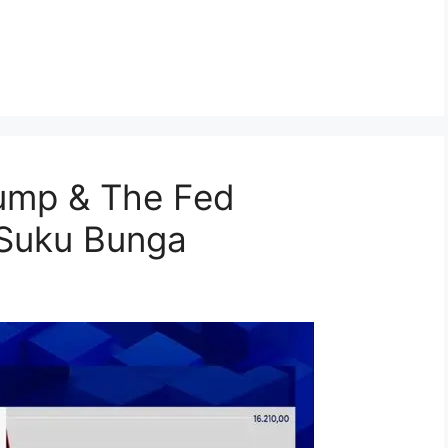
rump & The Fed
 Suku Bunga