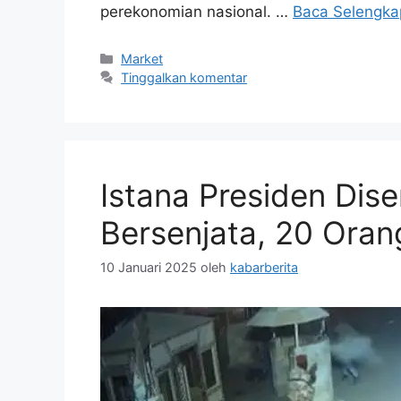
perekonomian nasional. …
Baca Selengka
Kategori
Market
Tinggalkan komentar
Istana Presiden Dis
Bersenjata, 20 Ora
10 Januari 2025
oleh
kabarberita