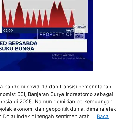
ya pandemi covid-19 dan transisi pemerintahan
nomist BSI, Banjaran Surya Indrastomo sebagai
onesia di 2025. Namun demikian perkembangan
jolak ekonomi dan geopolitik dunia, dimana efek
an Dolar index di tengah sentimen arah …
Baca