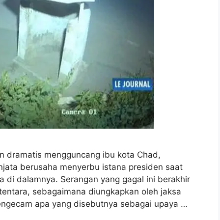
an dramatis mengguncang ibu kota Chad,
njata berusaha menyerbu istana presiden saat
a di dalamnya. Serangan yang gagal ini berakhir
entara, sebagaimana diungkapkan oleh jaksa
mengecam apa yang disebutnya sebagai upaya …