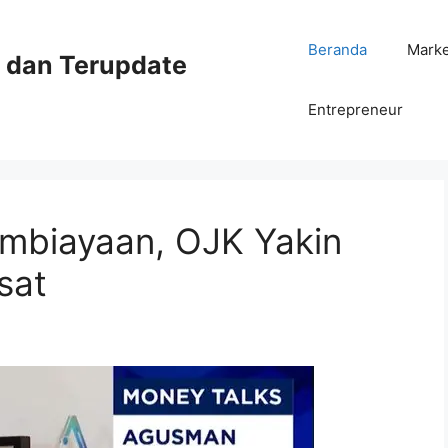
Beranda
Mark
ni dan Terupdate
Entrepreneur
embiayaan, OJK Yakin
sat