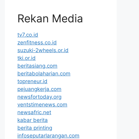
Rekan Media
tv7.co.id
zenfitness.co.id
suzuki-2wheels.or.id
tki.or.id
beritasiang.com
beritabolaharian.com
topreneur.id
pejuangkerja.com
newsfortoday.org
ventstimenews.com
newsafric.net
kabar berita
berita printing
infoseputarlarangan.com