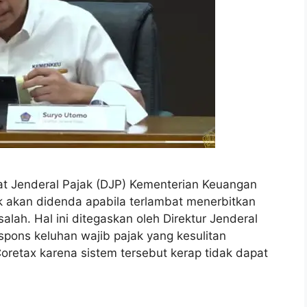
rat Jenderal Pajak (DJP) Kementerian Keuangan
k akan didenda apabila terlambat menerbitkan
alah. Hal ini ditegaskan oleh Direktur Jenderal
ons keluhan wajib pajak yang kesulitan
Coretax karena sistem tersebut kerap tidak dapat