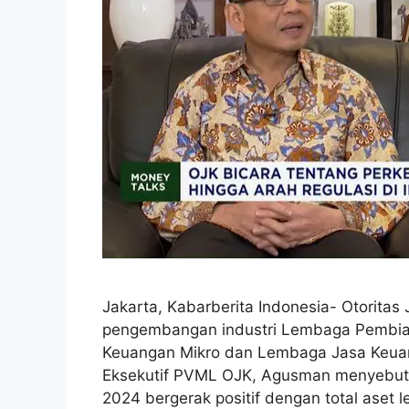
Jakarta, Kabarberita Indonesia- Otorita
pengembangan industri Lembaga Pembia
Keuangan Mikro dan Lembaga Jasa Keuan
Eksekutif PVML OJK, Agusman menyebutka
2024 bergerak positif dengan total aset le