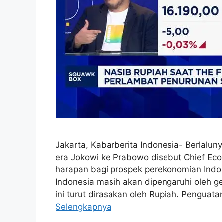
Jakarta, Kabarberita Indonesia- Berlalun
era Jokowi ke Prabowo disebut Chief Eco
harapan bagi prospek perekonomian Ind
Indonesia masih akan dipengaruhi oleh ge
ini turut dirasakan oleh Rupiah. Penguat
Selengkapnya