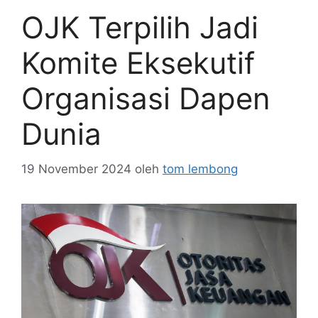
OJK Terpilih Jadi
Komite Eksekutif
Organisasi Dapen
Dunia
19 November 2024
oleh
tom lembong