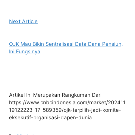
Next Article
OJK Mau Bikin Sentralisasi Data Dana Pensiun,
Ini Fungsinya
Artikel Ini Merupakan Rangkuman Dari
https://www.cnbcindonesia.com/market/202411
19122223-17-589359/ojk-terpilih-jadi-komite-
eksekutif-organisasi-dapen-dunia
Kategori