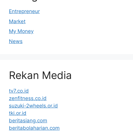
Entrepreneur
Market
My Money
News
Rekan Media
tv7.co.id
zenfitness.co.id
suzuki-2wheels.or.id
tki.or.id
beritasiang.com
beritabolaharian.com