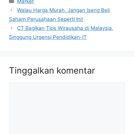
Market
Walau Harga Murah, Jangan Iseng Beli
Saham Perusahaan Seperti Ini!
CT Bagikan Tips Wirausaha di Malaysia,
Singgung Urgensi Pendidikan-IT
Tinggalkan komentar
Komentar