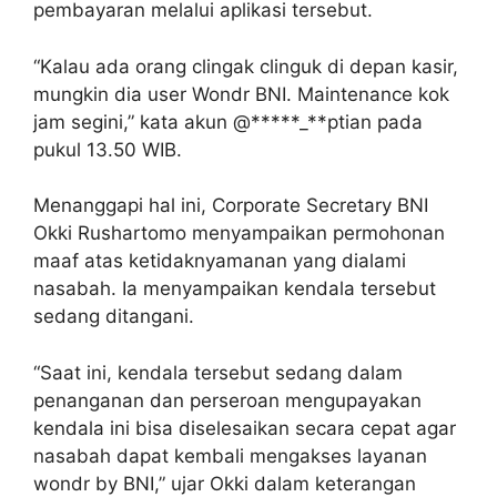
pembayaran melalui aplikasi tersebut.
“Kalau ada orang clingak clinguk di depan kasir,
mungkin dia user Wondr BNI. Maintenance kok
jam segini,” kata akun @*****_**ptian pada
pukul 13.50 WIB.
Menanggapi hal ini, Corporate Secretary BNI
Okki Rushartomo menyampaikan permohonan
maaf atas ketidaknyamanan yang dialami
nasabah. Ia menyampaikan kendala tersebut
sedang ditangani.
“Saat ini, kendala tersebut sedang dalam
penanganan dan perseroan mengupayakan
kendala ini bisa diselesaikan secara cepat agar
nasabah dapat kembali mengakses layanan
wondr by BNI,” ujar Okki dalam keterangan