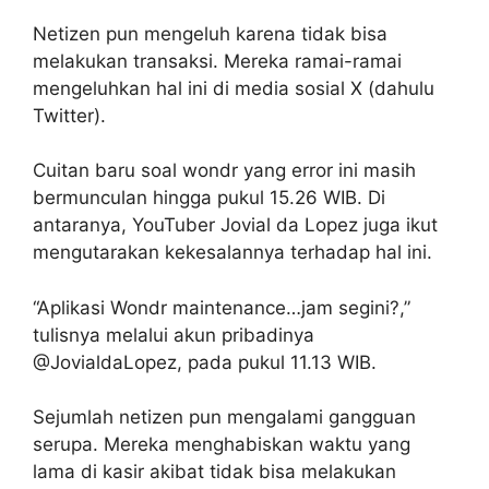
Netizen pun mengeluh karena tidak bisa
melakukan transaksi. Mereka ramai-ramai
mengeluhkan hal ini di media sosial X (dahulu
Twitter).
Cuitan baru soal wondr yang error ini masih
bermunculan hingga pukul 15.26 WIB. Di
antaranya, YouTuber Jovial da Lopez juga ikut
mengutarakan kekesalannya terhadap hal ini.
“Aplikasi Wondr maintenance…jam segini?,”
tulisnya melalui akun pribadinya
@JovialdaLopez, pada pukul 11.13 WIB.
Sejumlah netizen pun mengalami gangguan
serupa. Mereka menghabiskan waktu yang
lama di kasir akibat tidak bisa melakukan