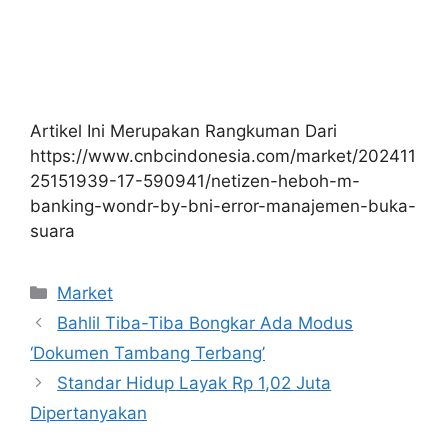
Artikel Ini Merupakan Rangkuman Dari
https://www.cnbcindonesia.com/market/202411
25151939-17-590941/netizen-heboh-m-
banking-wondr-by-bni-error-manajemen-buka-
suara
Kategori
Market
Bahlil Tiba-Tiba Bongkar Ada Modus
‘Dokumen Tambang Terbang’
Standar Hidup Layak Rp 1,02 Juta
Dipertanyakan