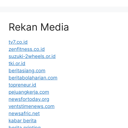
Rekan Media
tv7.co.id
zenfitness.co.id
suzuki-2wheels.or.id
tki.or.id
beritasiang.com
beritabolaharian.com
topreneur.id
pejuangkerja.com
newsfortoday.org
ventstimenews.com
newsafric.net
kabar berita
berita printing