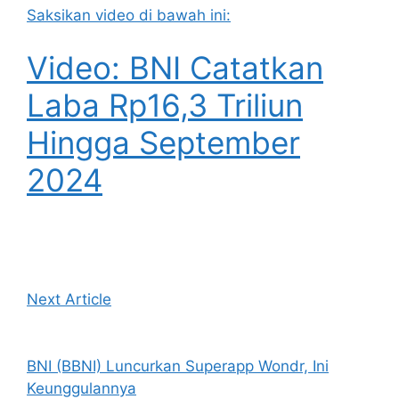
Saksikan video di bawah ini:
Video: BNI Catatkan
Laba Rp16,3 Triliun
Hingga September
2024
Next Article
BNI (BBNI) Luncurkan Superapp Wondr, Ini
Keunggulannya