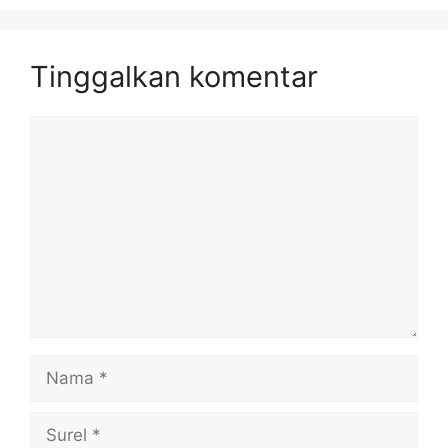
Tinggalkan komentar
Komentar
Nama
Surel