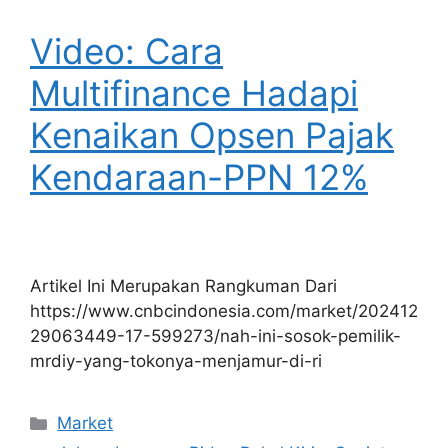
Video: Cara
Multifinance Hadapi
Kenaikan Opsen Pajak
Kendaraan-PPN 12%
Artikel Ini Merupakan Rangkuman Dari
https://www.cnbcindonesia.com/market/202412
29063449-17-599273/nah-ini-sosok-pemilik-
mrdiy-yang-tokonya-menjamur-di-ri
Kategori
Market