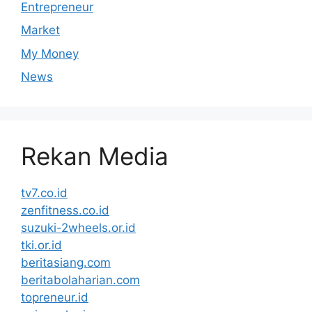
Entrepreneur
Market
My Money
News
Rekan Media
tv7.co.id
zenfitness.co.id
suzuki-2wheels.or.id
tki.or.id
beritasiang.com
beritabolaharian.com
topreneur.id