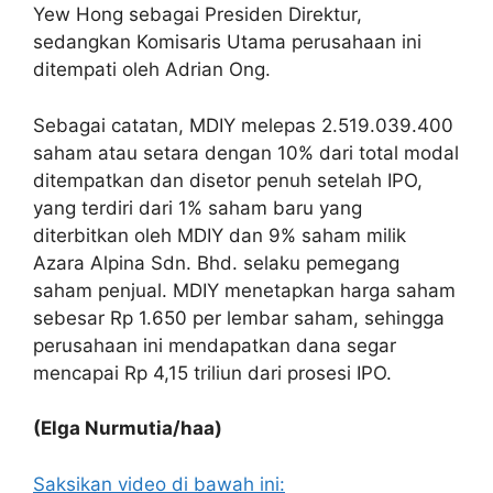
Yew Hong sebagai Presiden Direktur,
sedangkan Komisaris Utama perusahaan ini
ditempati oleh Adrian Ong.
Sebagai catatan, MDIY melepas 2.519.039.400
saham atau setara dengan 10% dari total modal
ditempatkan dan disetor penuh setelah IPO,
yang terdiri dari 1% saham baru yang
diterbitkan oleh MDIY dan 9% saham milik
Azara Alpina Sdn. Bhd. selaku pemegang
saham penjual. MDIY menetapkan harga saham
sebesar Rp 1.650 per lembar saham, sehingga
perusahaan ini mendapatkan dana segar
mencapai Rp 4,15 triliun dari prosesi IPO.
(Elga Nurmutia/haa)
Saksikan video di bawah ini: