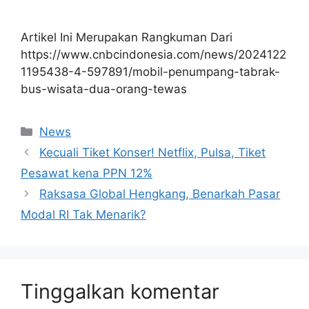
Artikel Ini Merupakan Rangkuman Dari
https://www.cnbcindonesia.com/news/2024122
1195438-4-597891/mobil-penumpang-tabrak-
bus-wisata-dua-orang-tewas
Kategori
News
Kecuali Tiket Konser! Netflix, Pulsa, Tiket
Pesawat kena PPN 12%
Raksasa Global Hengkang, Benarkah Pasar
Modal RI Tak Menarik?
Tinggalkan komentar