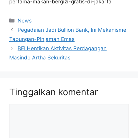
pertama-makan-bergizi-gratis-di-jakarta
Kategori
News
Pegadaian Jadi Bullion Bank, Ini Mekanisme
Tabungan-Pinjaman Emas
BEI Hentikan Aktivitas Perdagangan
Masindo Artha Sekuritas
Tinggalkan komentar
Komentar