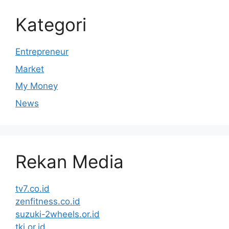
Kategori
Entrepreneur
Market
My Money
News
Rekan Media
tv7.co.id
zenfitness.co.id
suzuki-2wheels.or.id
tki.or.id