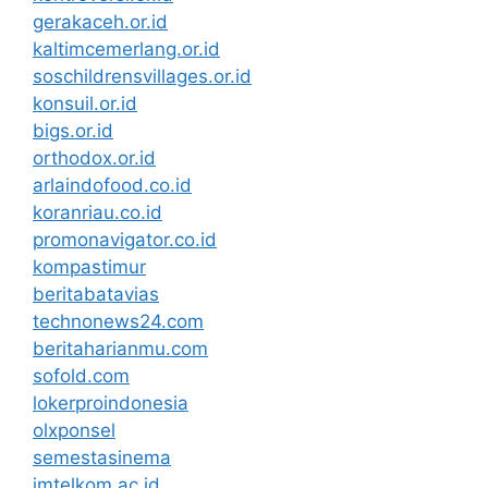
gerakaceh.or.id
kaltimcemerlang.or.id
soschildrensvillages.or.id
konsuil.or.id
bigs.or.id
orthodox.or.id
arlaindofood.co.id
koranriau.co.id
promonavigator.co.id
kompastimur
beritabatavias
technonews24.com
beritaharianmu.com
sofold.com
lokerproindonesia
olxponsel
semestasinema
imtelkom.ac.id