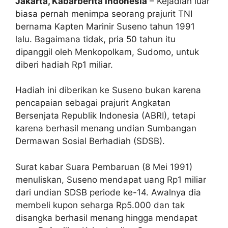
Jakarta, Kabarberita Indonesia
– Kejadian luar
biasa pernah menimpa seorang prajurit TNI
bernama Kapten Marinir Suseno tahun 1991
lalu. Bagaimana tidak, pria 50 tahun itu
dipanggil oleh Menkopolkam, Sudomo, untuk
diberi hadiah Rp1 miliar.
Hadiah ini diberikan ke Suseno bukan karena
pencapaian sebagai prajurit Angkatan
Bersenjata Republik Indonesia (ABRI), tetapi
karena berhasil menang undian Sumbangan
Dermawan Sosial Berhadiah (SDSB).
Surat kabar Suara Pembaruan (8 Mei 1991)
menuliskan, Suseno mendapat uang Rp1 miliar
dari undian SDSB periode ke-14. Awalnya dia
membeli kupon seharga Rp5.000 dan tak
disangka berhasil menang hingga mendapat