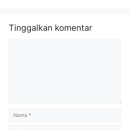
Tinggalkan komentar
Komentar
Nama
Surel