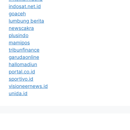
indosat.net.id
goaceh
lumbung berita
newscakra
plusindo
mamipos
tribunfinance
garudaonline
hallomadiun
portal.co.id
sportivo.id
visioneernews.id
unida.id