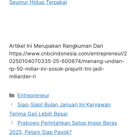
Seumur Hidup Terpakai
Artikel Ini Merupakan Rangkuman Dari
https://www.cnbcindonesia.com/entrepreneur/2
0250104070335-25-600674/menang-undian-
rp-50-miliar-ini-sosok-prajurit-tni-jadi-
miliarder-ri
Kategori
Entrepreneur
Siap-Siap! Bulan Januari Ini Karyawan
Terima Gaji Lebih Besar
Prabowo Perintahkan Setop Impor Beras
2025, Petani Siap Pasok?