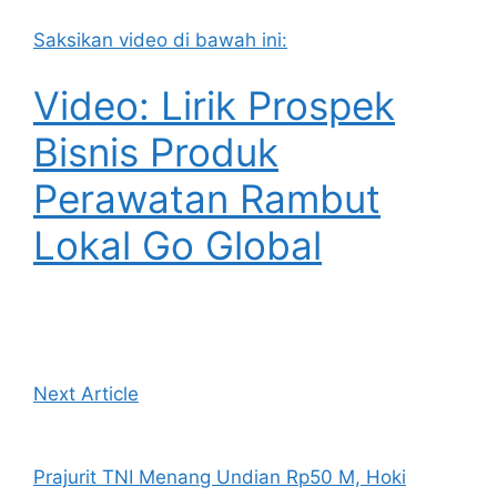
Saksikan video di bawah ini:
Video: Lirik Prospek
Bisnis Produk
Perawatan Rambut
Lokal Go Global
Next Article
Prajurit TNI Menang Undian Rp50 M, Hoki