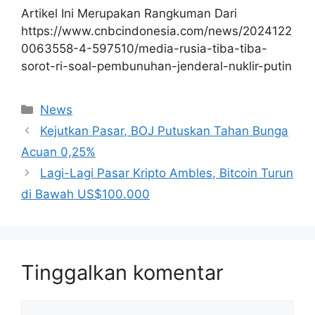
Artikel Ini Merupakan Rangkuman Dari
https://www.cnbcindonesia.com/news/2024122
0063558-4-597510/media-rusia-tiba-tiba-
sorot-ri-soal-pembunuhan-jenderal-nuklir-putin
Kategori
News
Kejutkan Pasar, BOJ Putuskan Tahan Bunga
Acuan 0,25%
Lagi-Lagi Pasar Kripto Ambles, Bitcoin Turun
di Bawah US$100.000
Tinggalkan komentar
Komentar