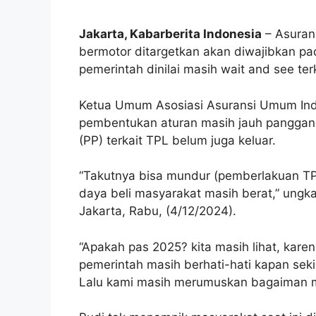
Jakarta, Kabarberita Indonesia
– Asurans
bermotor ditargetkan akan diwajibkan p
pemerintah dinilai masih wait and see ter
Ketua Umum Asosiasi Asuransi Umum Ind
pembentukan aturan masih jauh panggang
(PP) terkait TPL belum juga keluar.
“Takutnya bisa mundur (pemberlakuan TPL
daya beli masyarakat masih berat,” ungka
Jakarta, Rabu, (4/12/2024).
“Apakah pas 2025? kita masih lihat, karen
pemerintah masih berhati-hati kapan seki
Lalu kami masih merumuskan bagaiman 