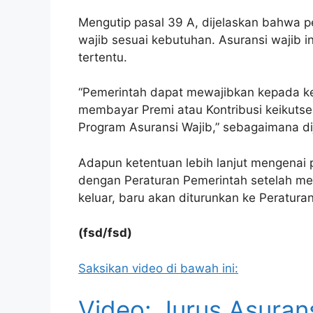
Mengutip pasal 39 A, dijelaskan bahwa 
wajib sesuai kebutuhan. Asuransi wajib i
tertentu.
“Pemerintah dapat mewajibkan kepada k
membayar Premi atau Kontribusi keikuts
Program Asuransi Wajib,” sebagaimana d
Adapun ketentuan lebih lanjut mengenai 
dengan Peraturan Pemerintah setelah men
keluar, baru akan diturunkan ke Peratura
(fsd/fsd)
Saksikan video di bawah ini:
Video: Jurus Asurans