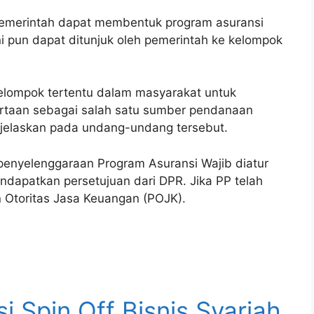
pemerintah dapat membentuk program asuransi
ni pun dapat ditunjuk oleh pemerintah ke kelompok
elompok tertentu dalam masyarakat untuk
ertaan sebagai salah satu sumber pendanaan
ijelaskan pada undang-undang tersebut.
penyelenggaraan Program Asuransi Wajib diatur
dapatkan persetujuan dari DPR. Jika PP telah
n Otoritas Jasa Keuangan (POJK).
i Spin Off Bisnis Syariah