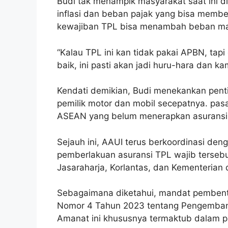
Budi tak menampik masyarakat saat ini d
inflasi dan beban pajak yang bisa memb
kewajiban TPL bisa menambah beban ma
“Kalau TPL ini kan tidak pakai APBN, tapi 
baik, ini pasti akan jadi huru-hara dan ka
Kendati demikian, Budi menekankan pent
pemilik motor dan mobil secepatnya. pas
ASEAN yang belum menerapkan asuransi 
Sejauh ini, AAUI terus berkoordinasi den
pemberlakuan asuransi TPL wajib tersebut
Jasaraharja, Korlantas, dan Kementerian
Sebagaimana diketahui, mandat pembent
Nomor 4 Tahun 2023 tentang Pengemban
Amanat ini khususnya termaktub dalam p