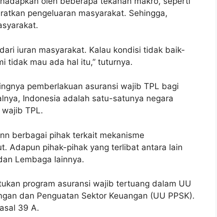
ihadapkan oleh beberapa tekanan makro, seperti
eratkan pengeluaran masyarakat. Sehingga,
syarakat.
dari iuran masyarakat. Kalau kondisi tidak baik-
mi tidak mau ada hal itu,” tuturnya.
ingnya pemberlakuan asuransi wajib TPL bagi
alnya, Indonesia adalah satu-satunya negara
wajib TPL.
gnn berbagai pihak terkait mekanisme
. Adapun pihak-pihak yang terlibat antara lain
 dan Lembaga lainnya.
ukan program asuransi wajib tertuang dalam UU
gan dan Penguatan Sektor Keuangan (UU PPSK).
asal 39 A.