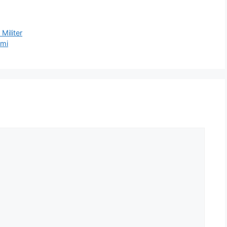
Militer
umi