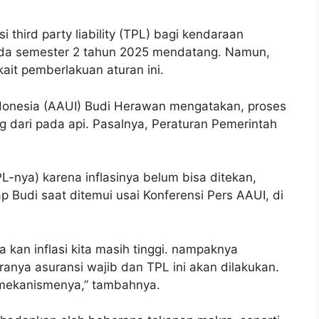
i third party liability (TPL) bagi kendaraan
ada semester 2 tahun 2025 mendatang. Namun,
kait pemberlakuan aturan ini.
onesia (AAUI) Budi Herawan mengatakan, proses
 dari pada api. Pasalnya, Peraturan Pemerintah
-nya) karena inflasinya belum bisa ditekan,
p Budi saat ditemui usai Konferensi Pers AAUI, di
a kan inflasi kita masih tinggi. nampaknya
ranya asuransi wajib dan TPL ini akan dilakukan.
mekanismenya,” tambahnya.