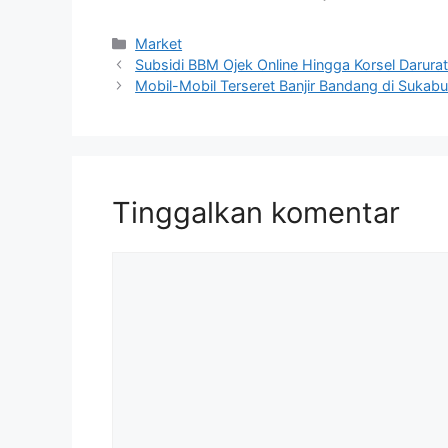
Kategori
Market
Subsidi BBM Ojek Online Hingga Korsel Darurat 
Mobil-Mobil Terseret Banjir Bandang di Sukab
Tinggalkan komentar
Komentar