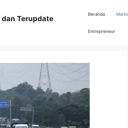
Beranda
Mark
ni dan Terupdate
Entrepreneur