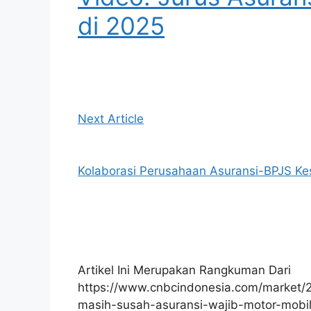
di 2025
Next Article
Kolaborasi Perusahaan Asuransi-BPJS Ke
Artikel Ini Merupakan Rangkuman Dari
https://www.cnbcindonesia.com/market
masih-susah-asuransi-wajib-motor-mobi