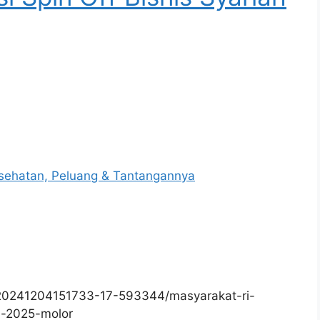
sehatan, Peluang & Tantangannya
/20241204151733-17-593344/masyarakat-ri-
l-2025-molor