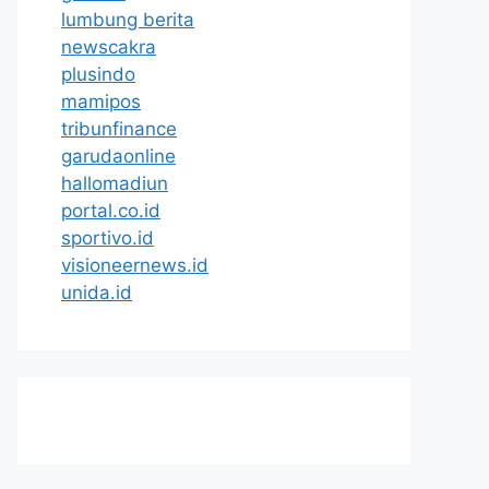
lumbung berita
newscakra
plusindo
mamipos
tribunfinance
garudaonline
hallomadiun
portal.co.id
sportivo.id
visioneernews.id
unida.id