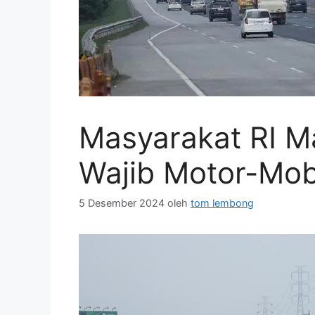
Masyarakat RI M
Wajib Motor-Mob
5 Desember 2024
oleh
tom lembong