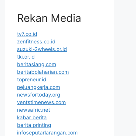
Rekan Media
tv7.co.id
zenfitness.co.id
suzuki-2wheels.or.id
tki.or.id
beritasiang.com
beritabolaharian.com
topreneur.id
pejuangkerja.com
newsfortoday.org
ventstimenews.com
newsafric.net
kabar berita
berita printing
infoseputarlarangan.com