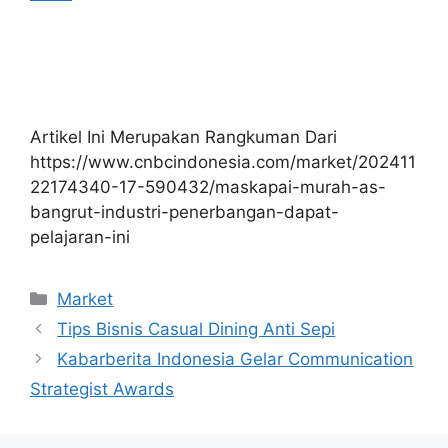
Artikel Ini Merupakan Rangkuman Dari
https://www.cnbcindonesia.com/market/202411
22174340-17-590432/maskapai-murah-as-
bangrut-industri-penerbangan-dapat-
pelajaran-ini
Kategori
Market
Tips Bisnis Casual Dining Anti Sepi
Kabarberita Indonesia Gelar Communication
Strategist Awards