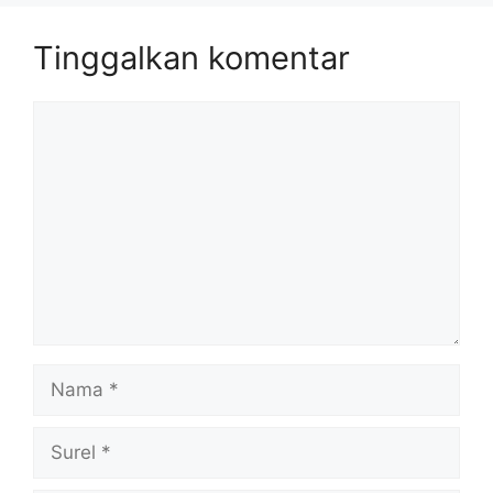
Tinggalkan komentar
Komentar
Nama
Surel