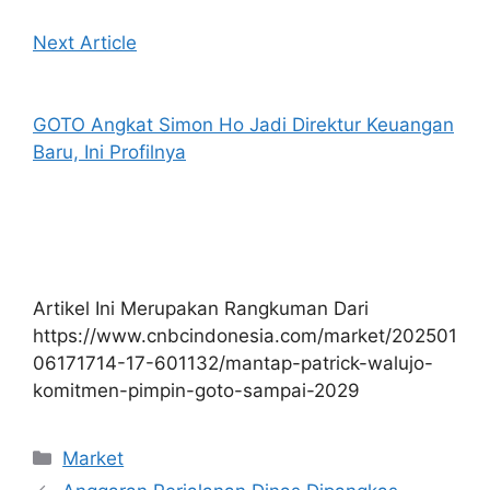
Next Article
GOTO Angkat Simon Ho Jadi Direktur Keuangan
Baru, Ini Profilnya
Artikel Ini Merupakan Rangkuman Dari
https://www.cnbcindonesia.com/market/202501
06171714-17-601132/mantap-patrick-walujo-
komitmen-pimpin-goto-sampai-2029
Kategori
Market