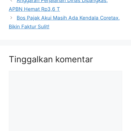
Anggaran Perjalanan Dinas Dipangkas,
APBN Hemat Rp3,6 T
Bos Pajak Akui Masih Ada Kendala Coretax,
Bikin Faktur Sulit!
Tinggalkan komentar
Komentar