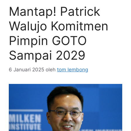
Mantap! Patrick
Walujo Komitmen
Pimpin GOTO
Sampai 2029
6 Januari 2025
oleh
tom lembong