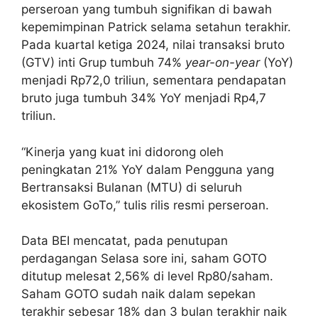
perseroan yang tumbuh signifikan di bawah
kepemimpinan Patrick selama setahun terakhir.
Pada kuartal ketiga 2024, nilai transaksi bruto
(GTV) inti Grup tumbuh 74%
year-on-year
(YoY)
menjadi Rp72,0 triliun, sementara pendapatan
bruto juga tumbuh 34% YoY menjadi Rp4,7
triliun.
“Kinerja yang kuat ini didorong oleh
peningkatan 21% YoY dalam Pengguna yang
Bertransaksi Bulanan (MTU) di seluruh
ekosistem GoTo,” tulis rilis resmi perseroan.
Data BEI mencatat, pada penutupan
perdagangan Selasa sore ini, saham GOTO
ditutup melesat 2,56% di level Rp80/saham.
Saham GOTO sudah naik dalam sepekan
terakhir sebesar 18% dan 3 bulan terakhir naik