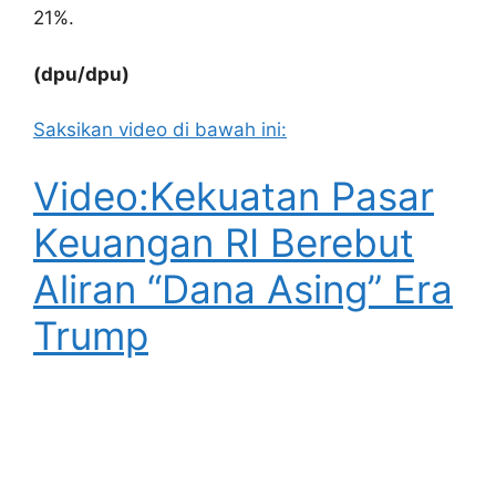
21%.
(dpu/dpu)
Saksikan video di bawah ini:
Video:Kekuatan Pasar
Keuangan RI Berebut
Aliran “Dana Asing” Era
Trump