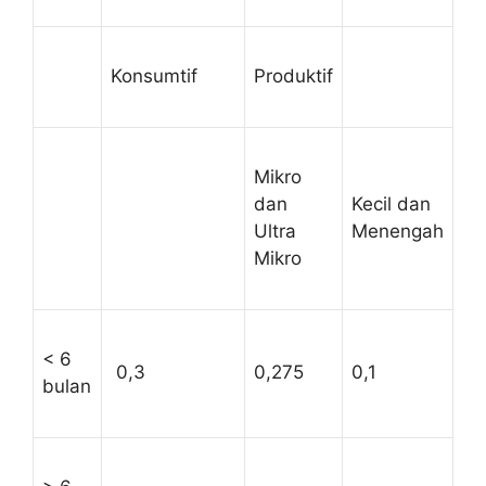
Konsumtif
Produktif
Mikro
dan
Kecil dan
Ultra
Menengah
Mikro
<
6
0,3
0,275
0,1
bulan