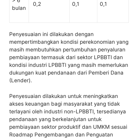
> 6
0,2
0,1
0,1
bulan
Penyesuaian ini dilakukan dengan
mempertimbangkan kondisi perekonomian yang
masih membutuhkan pertumbuhan penyaluran
pembiayaan termasuk dari sektor LPBBTI dan
kondisi industri LPBBTl yang masih memerlukan
dukungan kuat pendanaan dari Pemberi Dana
(
Lender
).
Penyesuaian dilakukan untuk meningkatkan
akses keuangan bagi masyarakat yang tidak
terlayani oleh industri non-LPBBTI, tersedianya
pendanaan yang berkelanjutan untuk
pembiayaan sektor produktif dan UMKM sesuai
Roadmap
Pengembangan dan Penguatan