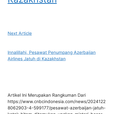
Next Article
Innalillahi, Pesawat Penumpang Azerbaijan
Airlines Jatuh di Kazakhstan
Artikel Ini Merupakan Rangkuman Dari
https://www.cnbcindonesia.com/news/2024122
8062903-4-599177/pesawat-azerbaijan-jatuh-