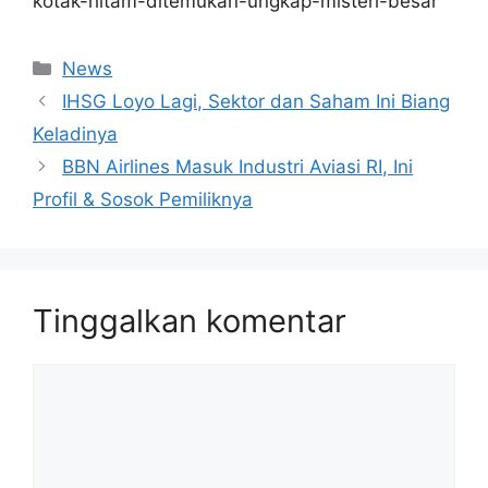
kotak-hitam-ditemukan-ungkap-misteri-besar
Kategori
News
IHSG Loyo Lagi, Sektor dan Saham Ini Biang
Keladinya
BBN Airlines Masuk Industri Aviasi RI, Ini
Profil & Sosok Pemiliknya
Tinggalkan komentar
Komentar