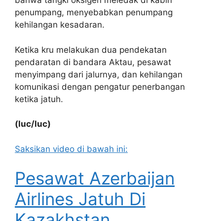
bahwa tangki oksigen meledak di kabin
penumpang, menyebabkan penumpang
kehilangan kesadaran.
Ketika kru melakukan dua pendekatan
pendaratan di bandara Aktau, pesawat
menyimpang dari jalurnya, dan kehilangan
komunikasi dengan pengatur penerbangan
ketika jatuh.
(luc/luc)
Saksikan video di bawah ini:
Pesawat Azerbaijan
Airlines Jatuh Di
Kazakhstan