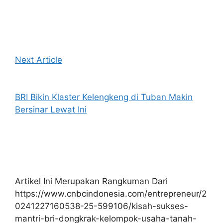
Next Article
BRI Bikin Klaster Kelengkeng di Tuban Makin
Bersinar Lewat Ini
Artikel Ini Merupakan Rangkuman Dari
https://www.cnbcindonesia.com/entrepreneur/2
0241227160538-25-599106/kisah-sukses-
mantri-bri-dongkrak-kelompok-usaha-tanah-