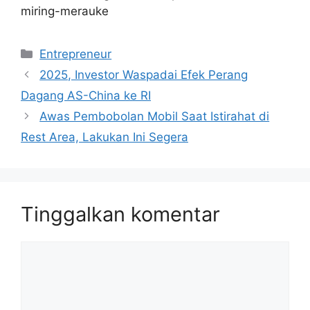
miring-merauke
Kategori
Entrepreneur
2025, Investor Waspadai Efek Perang
Dagang AS-China ke RI
Awas Pembobolan Mobil Saat Istirahat di
Rest Area, Lakukan Ini Segera
Tinggalkan komentar
Komentar