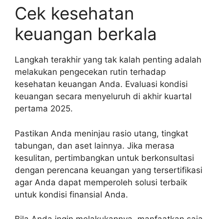
Cek kesehatan
keuangan berkala
Langkah terakhir yang tak kalah penting adalah
melakukan pengecekan rutin terhadap
kesehatan keuangan Anda. Evaluasi kondisi
keuangan secara menyeluruh di akhir kuartal
pertama 2025.
Pastikan Anda meninjau rasio utang, tingkat
tabungan, dan aset lainnya. Jika merasa
kesulitan, pertimbangkan untuk berkonsultasi
dengan perencana keuangan yang tersertifikasi
agar Anda dapat memperoleh solusi terbaik
untuk kondisi finansial Anda.