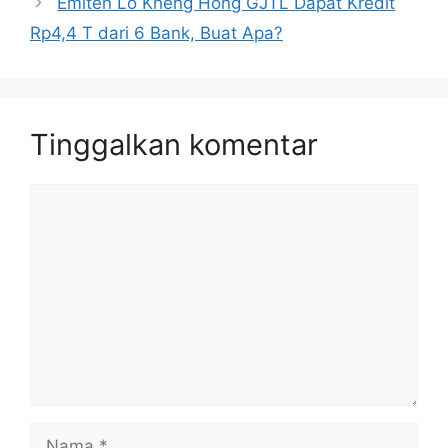
Emiten Lo Kheng Hong GJTL Dapat Kredit
Rp4,4 T dari 6 Bank, Buat Apa?
Tinggalkan komentar
Komentar
Nama