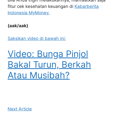
Bila Anda ingin melakukannya, manfaatkan saja
fitur cek kesehatan keuangan di
Kabarberita
Indonesia MyMoney.
(aak/aak)
Saksikan video di bawah ini:
Video: Bunga Pinjol
Bakal Turun, Berkah
Atau Musibah?
Next Article