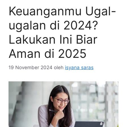
Keuanganmu Ugal-
ugalan di 2024?
Lakukan Ini Biar
Aman di 2025
19 November 2024
oleh
isyana saras