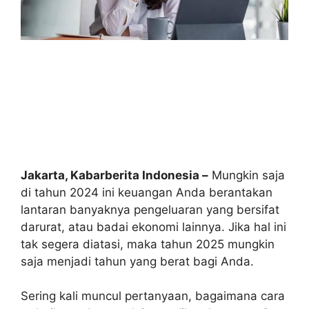
Jakarta, Kabarberita Indonesia
–
Mungkin saja
di tahun 2024 ini keuangan Anda berantakan
lantaran banyaknya pengeluaran yang bersifat
darurat, atau badai ekonomi lainnya. Jika hal ini
tak segera diatasi, maka tahun 2025 mungkin
saja menjadi tahun yang berat bagi Anda.
Sering kali muncul pertanyaan, bagaimana cara