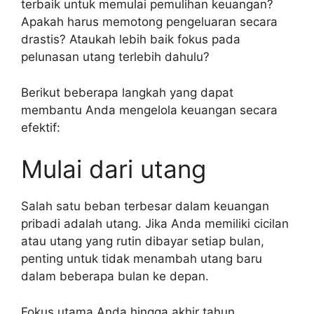
terbaik untuk memulai pemulihan keuangan?
Apakah harus memotong pengeluaran secara
drastis? Ataukah lebih baik fokus pada
pelunasan utang terlebih dahulu?
Berikut beberapa langkah yang dapat
membantu Anda mengelola keuangan secara
efektif:
Mulai dari utang
Salah satu beban terbesar dalam keuangan
pribadi adalah utang. Jika Anda memiliki cicilan
atau utang yang rutin dibayar setiap bulan,
penting untuk tidak menambah utang baru
dalam beberapa bulan ke depan.
Fokus utama Anda hingga akhir tahun