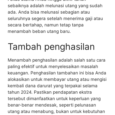
sebaiknya adalah melunasi utang yang sudah
ada. Anda bisa melunasi sebagian atau
seluruhnya segera setelah menerima gaji atau
secara bertahap, namun tetap tanpa
menambah beban utang baru.
Tambah penghasilan
Menambah penghasilan adalah salah satu cara
paling efektif untuk menyelesaikan masalah
keuangan. Penghasilan tambahan ini bisa Anda
alokasikan untuk membayar utang atau mengisi
kembali dana darurat yang terpakai selama
tahun 2024. Pastikan pendapatan ekstra
tersebut dimanfaatkan untuk keperluan yang
benar-benar mendesak, seperti pelunasan
utang atau menabung, bukan untuk kebutuhan