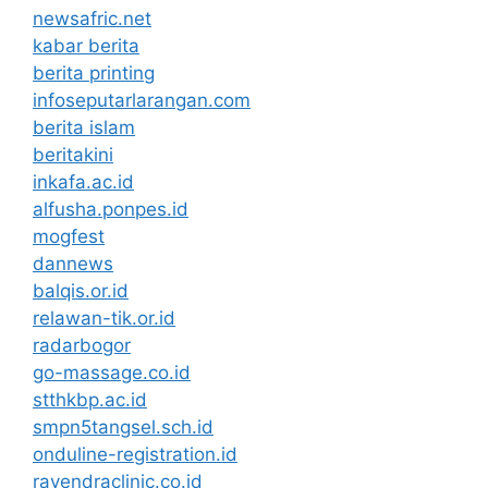
newsafric.net
kabar berita
berita printing
infoseputarlarangan.com
berita islam
beritakini
inkafa.ac.id
alfusha.ponpes.id
mogfest
dannews
balqis.or.id
relawan-tik.or.id
radarbogor
go-massage.co.id
stthkbp.ac.id
smpn5tangsel.sch.id
onduline-registration.id
rayendraclinic.co.id