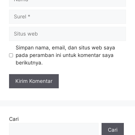
Surel
Situs
web
Simpan nama, email, dan situs web saya
pada peramban ini untuk komentar saya
berikutnya.
Cari
Cari