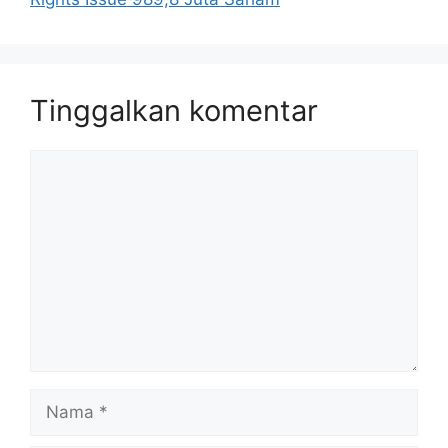
Tinggalkan komentar
Komentar
Nama