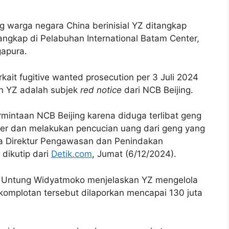
 warga negara China berinisial YZ ditangkap
ditangkap di Pelabuhan International Batam Center,
gapura.
kait fugitive wanted prosecution per 3 Juli 2024
an YZ adalah subjek
red notice
dari NCB Beijing.
mintaan NCB Beijing karena diduga terlibat geng
fer dan melakukan pencucian uang dari geng yang
ata Direktur Pengawasan dan Penindakan
dikutip dari
Detik.com
, Jumat (6/12/2024).
en Untung Widyatmoko menjelaskan YZ mengelola
 komplotan tersebut dilaporkan mencapai 130 juta