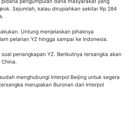
ak pidana pengumpulan dana masyarakat yang
kok. Sejumlah, kalau dirupiahkan sekitar Rp 284
a.
lakukan. Untung menjelaskan pihaknya
alam pelarian YZ hingga sampai ke Indonesia.
ngi soal penangkapan YZ. Berikutnya tersangka akan
 China.
 sudah menghubungi Interpol Beijing untuk segera
tersangka merupakan Buronan dari Interpol