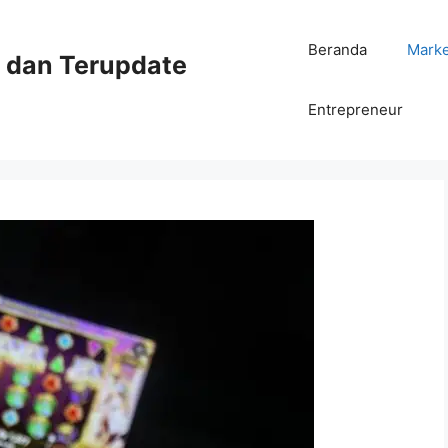
Beranda
Mark
ni dan Terupdate
Entrepreneur