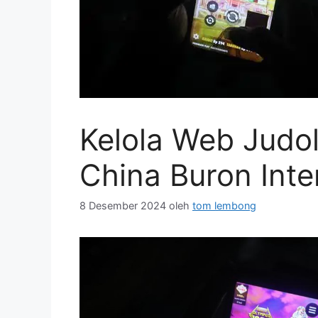
Kelola Web Judo
China Buron Inte
8 Desember 2024
oleh
tom lembong