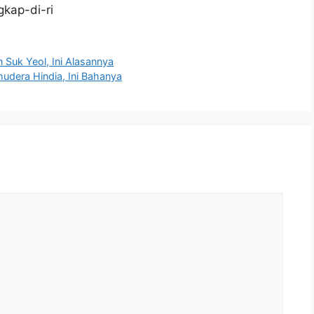
kap-di-ri
 Suk Yeol, Ini Alasannya
mudera Hindia, Ini Bahanya