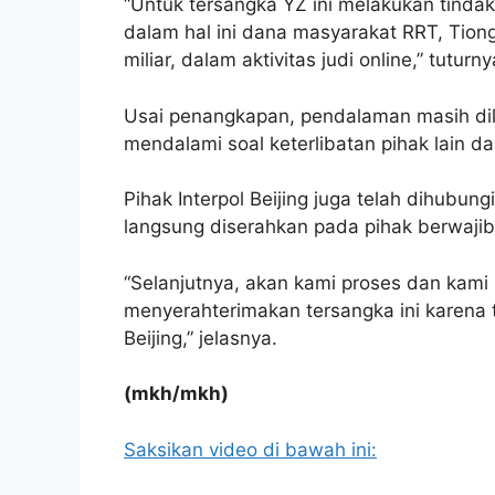
“Untuk tersangka YZ ini melakukan tind
dalam hal ini dana masyarakat RRT, Tiong
miliar, dalam aktivitas judi online,” tuturny
Usai penangkapan, pendalaman masih di
mendalami soal keterlibatan pihak lain d
Pihak Interpol Beijing juga telah dihubu
langsung diserahkan pada pihak berwajib
“Selanjutnya, akan kami proses dan kami
menyerahterimakan tersangka ini karena 
Beijing,” jelasnya.
(mkh/mkh)
Saksikan video di bawah ini: