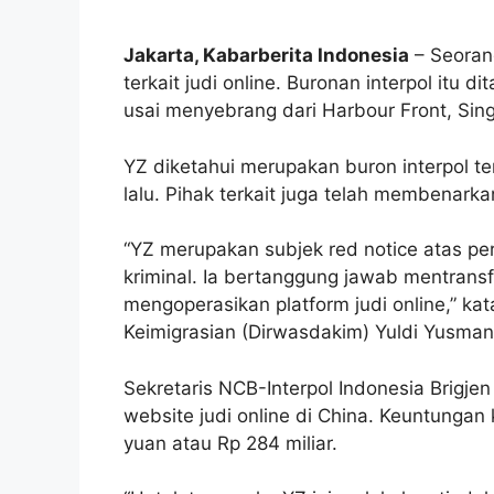
Jakarta, Kabarberita Indonesia
– Seorang
terkait judi online. Buronan interpol itu 
usai menyebrang dari Harbour Front, Sin
YZ diketahui merupakan buron interpol ter
lalu. Pihak terkait juga telah membenark
“YZ merupakan subjek red notice atas per
kriminal. Ia bertanggung jawab mentrans
mengoperasikan platform judi online,” k
Keimigrasian (Dirwasdakim) Yuldi Yusman 
Sekretaris NCB-Interpol Indonesia Brigj
website judi online di China. Keuntungan
yuan atau Rp 284 miliar.