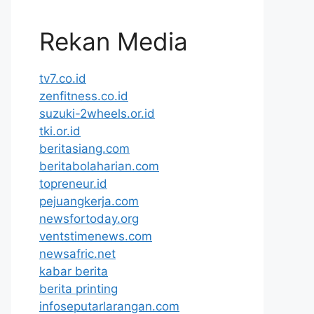
Rekan Media
tv7.co.id
zenfitness.co.id
suzuki-2wheels.or.id
tki.or.id
beritasiang.com
beritabolaharian.com
topreneur.id
pejuangkerja.com
newsfortoday.org
ventstimenews.com
newsafric.net
kabar berita
berita printing
infoseputarlarangan.com