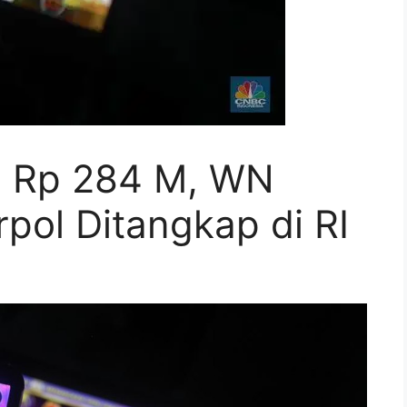
l Rp 284 M, WN
rpol Ditangkap di RI