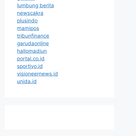
lumbung berita
newscakra
plusindo
mamipos
tribunfinance
garudaonline
hallomadiun
portal.co.id
sportivo.id
visioneernews.id
unida.id