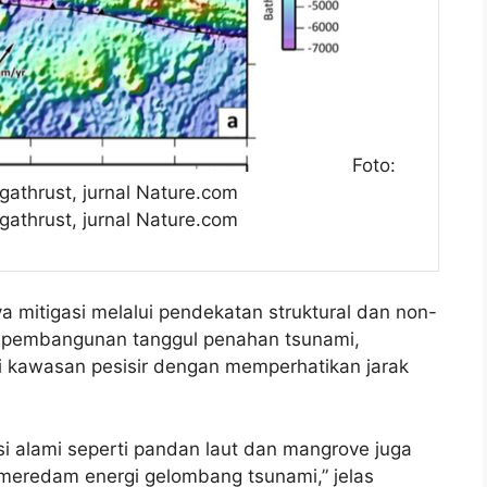
Foto:
athrust, jurnal Nature.com
athrust, jurnal Nature.com
 mitigasi melalui pendekatan struktural dan non-
uti pembangunan tanggul penahan tsunami,
 kawasan pesisir dengan memperhatikan jarak
i alami seperti pandan laut dan mangrove juga
 meredam energi gelombang tsunami,” jelas