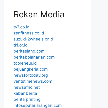
Rekan Media
tv7.co.id
zenfitness.co.id
suzuki-2wheels.or.id
tki.or.id
beritasiang.com
beritabolaharian.com
topreneur.id
pejuangkerja.com
newsfortoday.org
ventstimenews.com
newsafric.net
kabar berita
berita printing
infoseputarlarangan.com