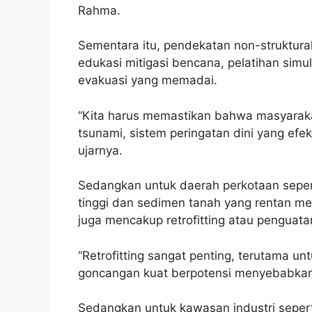
Rahma.
Sementara itu, pendekatan non-struktura
edukasi mitigasi bencana, pelatihan simul
evakuasi yang memadai.
“Kita harus memastikan bahwa masyarak
tsunami, sistem peringatan dini yang ef
ujarnya.
Sedangkan untuk daerah perkotaan seper
tinggi dan sedimen tanah yang rentan me
juga mencakup retrofitting atau penguata
“Retrofitting sangat penting, terutama 
goncangan kuat berpotensi menyebabkan 
Sedangkan untuk kawasan industri sepert