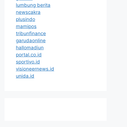
lumbung berita
newscakra
plusindo
mamipos
tribunfinance
garudaonline
hallomadiun
portal.co.id
sportivo.id
visioneernews.id
unida.id