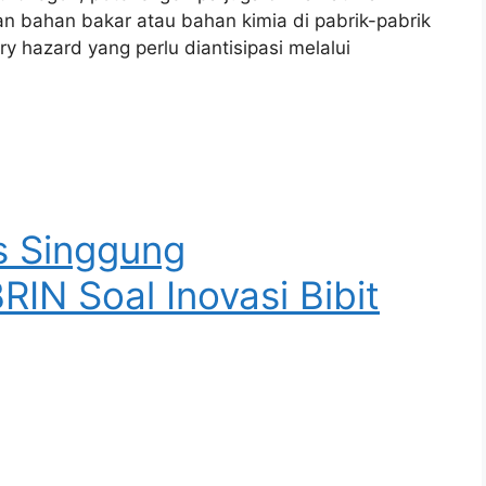
n bahan bakar atau bahan kimia di pabrik-pabrik
ry hazard yang perlu diantisipasi melalui
.
s Singgung
IN Soal Inovasi Bibit