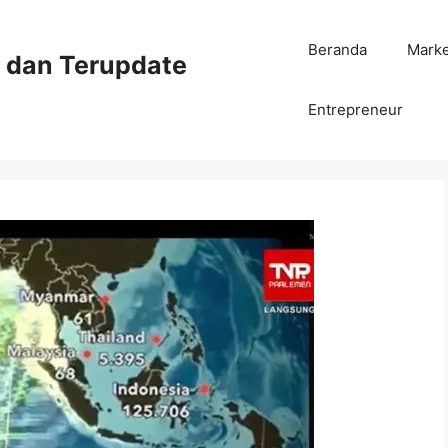
Beranda
Mark
ni dan Terupdate
Entrepreneur