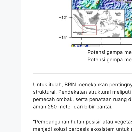
Potensi gempa meg
Potensi gempa meg
Untuk itulah, BRIN menekankan pentingnya
struktural. Pendekatan struktural melip
pemecah ombak, serta penataan ruang di
aman 250 meter dari bibir pantai.
“Pembangunan hutan pesisir atau vegetas
menjadi solusi berbasis ekosistem untuk