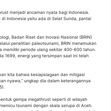
rust menjadi ancaman nyata bagi Indonesia.
i Indonesia yaitu ada di Selat Sunda, pantai
ologi, Badan Riset dan Inovasi Nasional (BRIN)
alui penelitian paleotsunami, BRIN menemukan
memiliki periode ulang sekitar 400-600 tahun.
a 1699, energi yang tersimpan saat ini telah
an kita bahwa kesiapsiagaan dan mitigasi
kan nyawa,” ungkap dia dalam keterangannya
5).
entuk gempa megathrust seperti di wilayah
t memicu tsunami dengan skala serupa di Aceh.