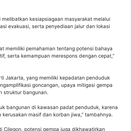
l melibatkan kesiapsiagaan masyarakat melalui
asi evakuasi, serta penyediaan jalur dan lokasi
at memiliki pemahaman tentang potensi bahaya
ektif, serta kemampuan merespons dengan cepat,”
ti Jakarta, yang memiliki kepadatan penduduk
ngamplifikasi goncangan, upaya mitigasi gempa
n struktur bangunan.
untuk bangunan di kawasan padat penduduk, karena
kerusakan masif dan korban jiwa,” tambahnya.
i Cilegon, potensi gempa juga dikhawatirkan