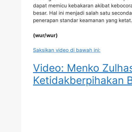
dapat memicu kebakaran akibat kebocora
besar. Hal ini menjadi salah satu seconda
penerapan standar keamanan yang ketat
(wur/wur)
Saksikan video di bawah ini:
Video: Menko Zulha
Ketidakberpihakan BR