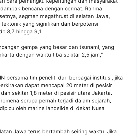
 dari para pemangku kepentingan dan masyarakat
iko dampak bencana dengan cermat. Rahma
setnya, segmen megathrust di selatan Jawa,
tektonik yang signifikan dan berpotensi
 8,7 hingga 9,1.
oncangan gempa yang besar dan tsunami, yang
karta dengan waktu tiba sekitar 2,5 jam,”
 bersama tim peneliti dari berbagai institusi, jika
perkirakan dapat mencapai 20 meter di pesisir
an sekitar 1,8 meter di pesisir utara Jakarta.
enomena serupa pernah terjadi dalam sejarah,
ipicu oleh marine landslide di dekat Nusa
elatan Jawa terus bertambah seiring waktu. Jika