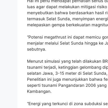
Hal ini perlu mendapat perhatian serius
luas agar dapat melakukan mitigasi ris
menyebutkan bahwa berdasarkan hasil ri
termasuk Selat Sunda, menyimpan energi 
melepaskan gempa berkekuatan magnitudo
“Potensi megathrust ini dapat memicu g
menjalar melalui Selat Sunda hingga ke Ja
sebutnya.
Menurut simulasi yang telah dilakukan BRIN
tsunami terjadi, ketinggian gelombang di
selatan Jawa, 3-15 meter di Selat Sunda, d
Penelitian ini juga menunjukkan bahwa f
seperti tsunami Pangandaran 2006 yang d
Kambangan.
“Energi yang terkunci di zona subduksi s