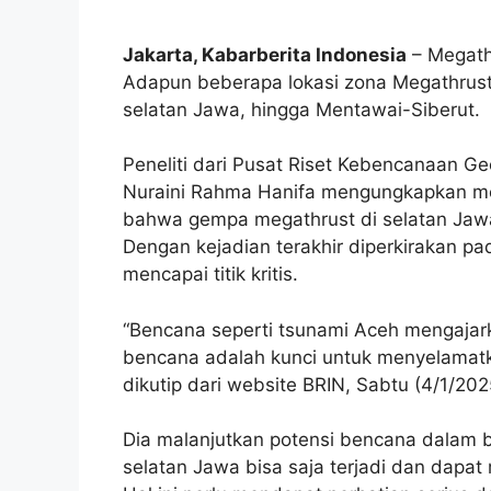
Jakarta, Kabarberita Indonesia
– Megath
Adapun beberapa lokasi zona Megathrust d
selatan Jawa, hingga Mentawai-Siberut.
Peneliti dari Pusat Riset Kebencanaan Ge
Nuraini Rahma Hanifa mengungkapkan mel
bahwa gempa megathrust di selatan Jawa 
Dengan kejadian terakhir diperkirakan pad
mencapai titik kritis.
“Bencana seperti tsunami Aceh mengajark
bencana adalah kunci untuk menyelamat
dikutip dari website BRIN, Sabtu (4/1/202
Dia malanjutkan potensi bencana dalam b
selatan Jawa bisa saja terjadi dan dapa