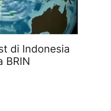
t di Indonesia
a BRIN