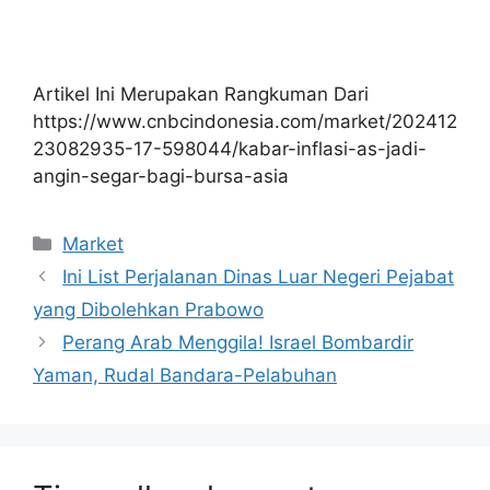
Artikel Ini Merupakan Rangkuman Dari
https://www.cnbcindonesia.com/market/202412
23082935-17-598044/kabar-inflasi-as-jadi-
angin-segar-bagi-bursa-asia
Kategori
Market
Ini List Perjalanan Dinas Luar Negeri Pejabat
yang Dibolehkan Prabowo
Perang Arab Menggila! Israel Bombardir
Yaman, Rudal Bandara-Pelabuhan