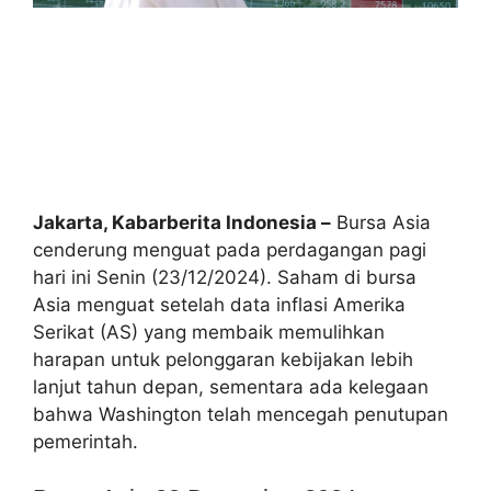
Jakarta, Kabarberita Indonesia –
Bursa Asia
cenderung menguat pada perdagangan pagi
hari ini Senin (23/12/2024). Saham di bursa
Asia menguat setelah data inflasi Amerika
Serikat (AS) yang membaik memulihkan
harapan untuk pelonggaran kebijakan lebih
lanjut tahun depan, sementara ada kelegaan
bahwa Washington telah mencegah penutupan
pemerintah.