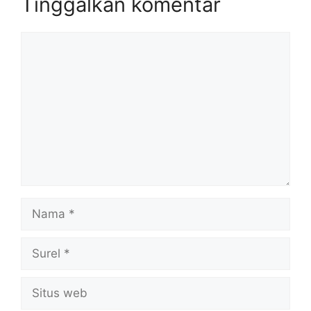
Tinggalkan komentar
Komentar
Nama
Surel
Situs
web