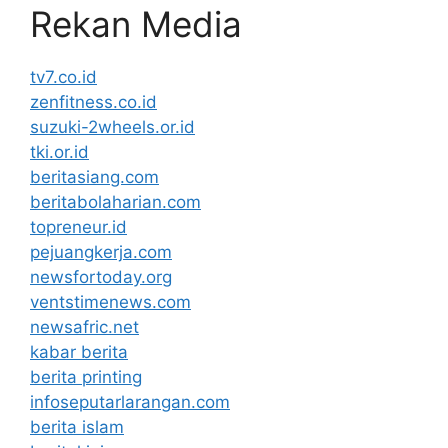
Rekan Media
tv7.co.id
zenfitness.co.id
suzuki-2wheels.or.id
tki.or.id
beritasiang.com
beritabolaharian.com
topreneur.id
pejuangkerja.com
newsfortoday.org
ventstimenews.com
newsafric.net
kabar berita
berita printing
infoseputarlarangan.com
berita islam