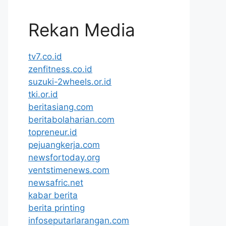
Rekan Media
tv7.co.id
zenfitness.co.id
suzuki-2wheels.or.id
tki.or.id
beritasiang.com
beritabolaharian.com
topreneur.id
pejuangkerja.com
newsfortoday.org
ventstimenews.com
newsafric.net
kabar berita
berita printing
infoseputarlarangan.com