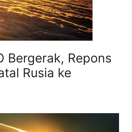
 Bergerak, Repons
tal Rusia ke