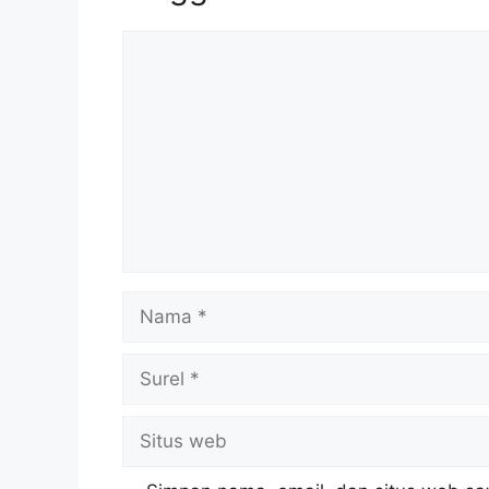
Komentar
Nama
Surel
Situs
web