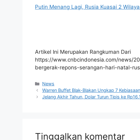
Putin Menang Lagi, Rusia Kuasai 2 Wilaya
Artikel Ini Merupakan Rangkuman Dari
https://www.cnbcindonesia.com/news/2
bergerak-repons-serangan-hari-natal-rus
Kategori
News
Warren Buffet Blak-Blakan Ungkap 7 Kebiasaa
Jelang Akhir Tahun, Dolar Turun Tipis ke Rp16
Tinggalkan komentar