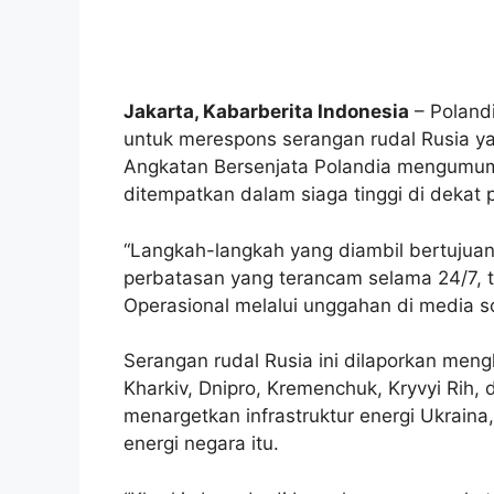
Jakarta, Kabarberita Indonesia
– Poland
untuk merespons serangan rudal Rusia 
Angkatan Bersenjata Polandia mengumum
ditempatkan dalam siaga tinggi di dekat
“Langkah-langkah yang diambil bertujua
perbatasan yang terancam selama 24/7, 
Operasional melalui unggahan di media so
Serangan rudal Rusia ini dilaporkan men
Kharkiv, Dnipro, Kremenchuk, Kryvyi Rih,
menargetkan infrastruktur energi Ukrai
energi negara itu.