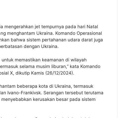
ia mengerahkan jet tempurnya pada hari Natal
yang menghantam Ukraina. Komando Operasional
kan bahwa sistem pertahanan udara darat juga
 perbatasan dengan Ukraina.
n untuk memastikan keamanan di wilayah
termasuk selama musim liburan,” kata Komando
sial X, dikutip Kamis (26/12/2024).
ghantam beberapa kota di Ukraina, termasuk
 dan Ivano-Frankivsk. Serangan tersebut terutama
na, menyebabkan kerusakan besar pada sistem