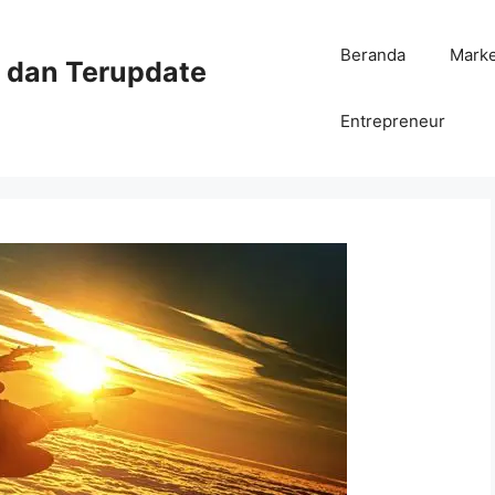
Beranda
Mark
ni dan Terupdate
Entrepreneur