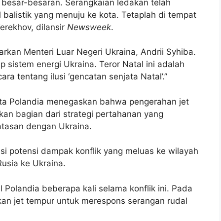
 besar-besaran. Serangkaian ledakan telah
l balistik yang menuju ke kota. Tetaplah di tempat
erekhov, dilansir
Newsweek
.
arkan Menteri Luar Negeri Ukraina, Andrii Syhiba.
 sistem energi Ukraina. Teror Natal ini adalah
a tentang ilusi ‘gencatan senjata Natal’.”
ta Polandia menegaskan bahwa pengerahan jet
kan bagian dari strategi pertahanan yang
batasan dengan Ukraina.
si potensi dampak konflik yang meluas ke wilayah
usia ke Ukraina.
Polandia beberapa kali selama konflik ini. Pada
an jet tempur untuk merespons serangan rudal