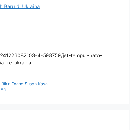
h Baru di Ukraina
0241226082103-4-598759/jet-tempur-nato-
ia-ke-ukraina
n Bikin Orang Susah Kaya
.150