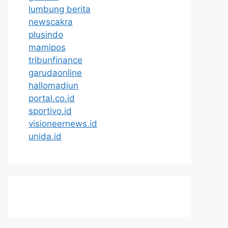
lumbung berita
newscakra
plusindo
mamipos
tribunfinance
garudaonline
hallomadiun
portal.co.id
sportivo.id
visioneernews.id
unida.id