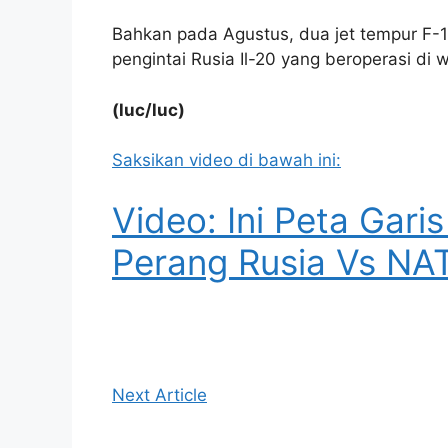
Bahkan pada Agustus, dua jet tempur F-1
pengintai Rusia Il-20 yang beroperasi di w
(luc/luc)
Saksikan video di bawah ini:
Video: Ini Peta Gar
Perang Rusia Vs NA
Next Article