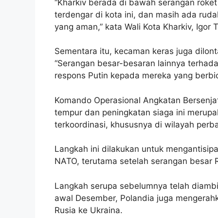
“Kharkiv berada di bawah serangan roket
terdengar di kota ini, dan masih ada ruda
yang aman,” kata Wali Kota Kharkiv, Igor T
Sementara itu, kecaman keras juga dilont
“Serangan besar-besaran lainnya terhadap
respons Putin kepada mereka yang berbicar
Komando Operasional Angkatan Bersenja
tempur dan peningkatan siaga ini merupa
terkoordinasi, khususnya di wilayah per
Langkah ini dilakukan untuk mengantisipa
NATO, terutama setelah serangan besar R
Langkah serupa sebelumnya telah diambil 
awal Desember, Polandia juga mengerahk
Rusia ke Ukraina.