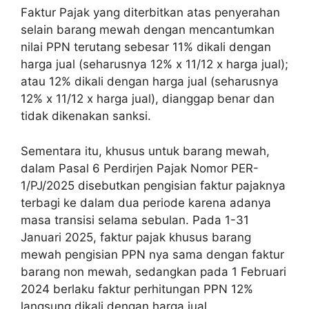
Faktur Pajak yang diterbitkan atas penyerahan
selain barang mewah dengan mencantumkan
nilai PPN terutang sebesar 11% dikali dengan
harga jual (seharusnya 12% x 11/12 x harga jual);
atau 12% dikali dengan harga jual (seharusnya
12% x 11/12 x harga jual), dianggap benar dan
tidak dikenakan sanksi.
Sementara itu, khusus untuk barang mewah,
dalam Pasal 6 Perdirjen Pajak Nomor PER-
1/PJ/2025 disebutkan pengisian faktur pajaknya
terbagi ke dalam dua periode karena adanya
masa transisi selama sebulan. Pada 1-31
Januari 2025, faktur pajak khusus barang
mewah pengisian PPN nya sama dengan faktur
barang non mewah, sedangkan pada 1 Februari
2024 berlaku faktur perhitungan PPN 12%
langsung dikali dengan harga jual.