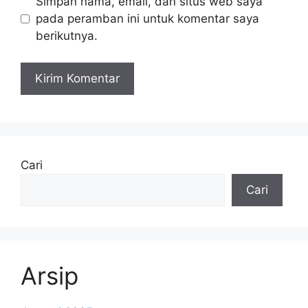
Simpan nama, email, dan situs web saya
pada peramban ini untuk komentar saya
berikutnya.
Cari
Cari
Arsip