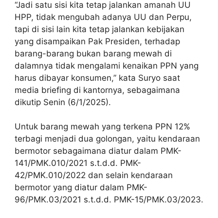
“Jadi satu sisi kita tetap jalankan amanah UU
HPP, tidak mengubah adanya UU dan Perpu,
tapi di sisi lain kita tetap jalankan kebijakan
yang disampaikan Pak Presiden, terhadap
barang-barang bukan barang mewah di
dalamnya tidak mengalami kenaikan PPN yang
harus dibayar konsumen,” kata Suryo saat
media briefing di kantornya, sebagaimana
dikutip Senin (6/1/2025).
Untuk barang mewah yang terkena PPN 12%
terbagi menjadi dua golongan, yaitu kendaraan
bermotor sebagaimana diatur dalam PMK-
141/PMK.010/2021 s.t.d.d. PMK-
42/PMK.010/2022 dan selain kendaraan
bermotor yang diatur dalam PMK-
96/PMK.03/2021 s.t.d.d. PMK-15/PMK.03/2023.