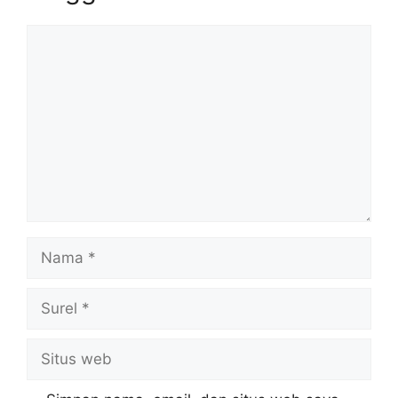
Komentar
Nama
Surel
Situs
web