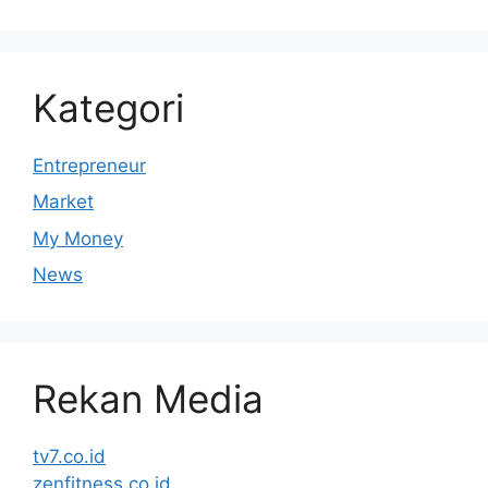
Kategori
Entrepreneur
Market
My Money
News
Rekan Media
tv7.co.id
zenfitness.co.id