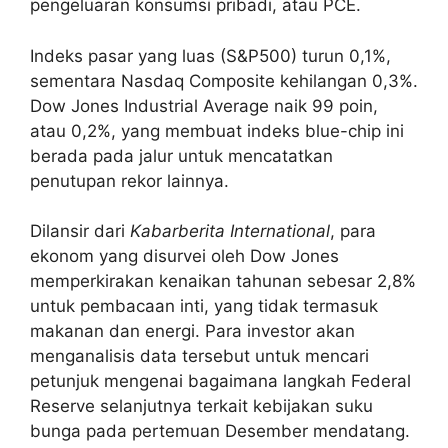
pengeluaran konsumsi pribadi, atau PCE.
Indeks pasar yang luas (S&P500) turun 0,1%,
sementara Nasdaq Composite kehilangan 0,3%.
Dow Jones Industrial Average naik 99 poin,
atau 0,2%, yang membuat indeks blue-chip ini
berada pada jalur untuk mencatatkan
penutupan rekor lainnya.
Dilansir dari
Kabarberita International
, para
ekonom yang disurvei oleh Dow Jones
memperkirakan kenaikan tahunan sebesar 2,8%
untuk pembacaan inti, yang tidak termasuk
makanan dan energi. Para investor akan
menganalisis data tersebut untuk mencari
petunjuk mengenai bagaimana langkah Federal
Reserve selanjutnya terkait kebijakan suku
bunga pada pertemuan Desember mendatang.