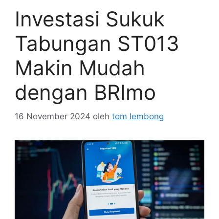
Investasi Sukuk
Tabungan ST013
Makin Mudah
dengan BRImo
16 November 2024
oleh
tom lembong