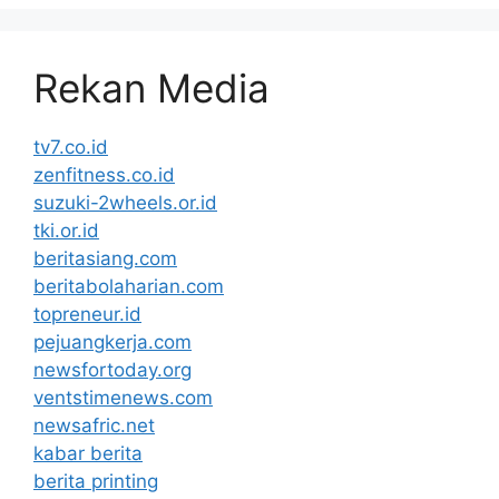
Rekan Media
tv7.co.id
zenfitness.co.id
suzuki-2wheels.or.id
tki.or.id
beritasiang.com
beritabolaharian.com
topreneur.id
pejuangkerja.com
newsfortoday.org
ventstimenews.com
newsafric.net
kabar berita
berita printing