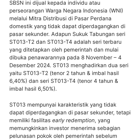
SBSN ini dijual kepada individu atau
perseorangan Warga Negara Indonesia (WNI)
melalui Mitra Distribusi di Pasar Perdana
domestik yang tidak dapat diperdagangkan di
pasar sekunder. Adapun Sukuk Tabungan seri
ST013-T2 dan ST013-T4 adalah seri terbaru
yang ditetapkan oleh pemerintah dan mulai
dibuka penawarannya pada 8 November – 4
Desember 2024. ST013 menghadirkan dua seri
yaitu ST013-T2 (tenor 2 tahun & imbal hasil
6,40%) dan seri ST013-T4 (tenor 4 tahun &
imbal hasil 6,50%).
ST013 mempunyai karakteristik yang tidak
dapat diperdagangkan di pasar sekunder, tetapi
memiliki fasilitas
early redemption
, yang
memungkinkan investor menerima sebagian
pelunasan pokok oleh pemerintah sebelum