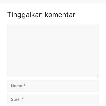
Tinggalkan komentar
Komentar
Nama
Surel