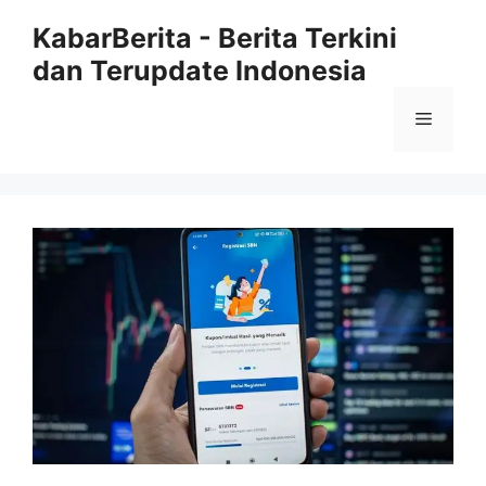
Langsung
KabarBerita - Berita Terkini
ke
dan Terupdate Indonesia
isi
Menu