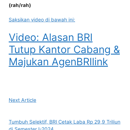
(rah/rah)
Saksikan video di bawah ini:
Video: Alasan BRI
Tutup Kantor Cabang &
Majukan AgenBRIlink
Next Article
Tumbuh Selektif, BRI Cetak Laba Rp 29,9 Triliun
di Semester I-2024