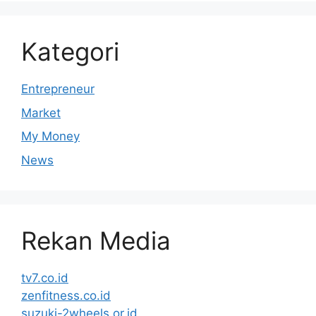
Kategori
Entrepreneur
Market
My Money
News
Rekan Media
tv7.co.id
zenfitness.co.id
suzuki-2wheels.or.id