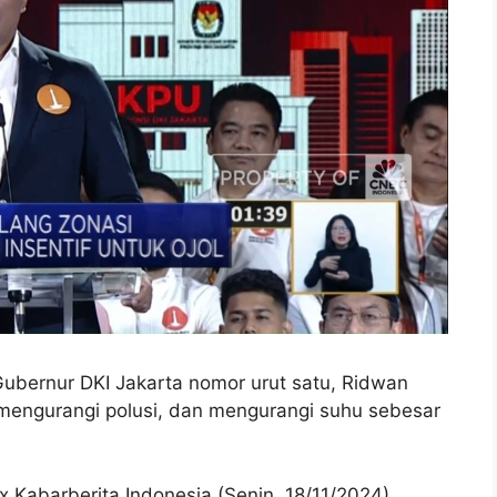
ubernur DKI Jakarta nomor urut satu, Ridwan
engurangi polusi, dan mengurangi suhu sebesar
Kabarberita Indonesia (Senin, 18/11/2024)