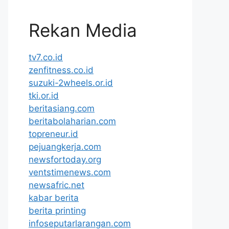
Rekan Media
tv7.co.id
zenfitness.co.id
suzuki-2wheels.or.id
tki.or.id
beritasiang.com
beritabolaharian.com
topreneur.id
pejuangkerja.com
newsfortoday.org
ventstimenews.com
newsafric.net
kabar berita
berita printing
infoseputarlarangan.com