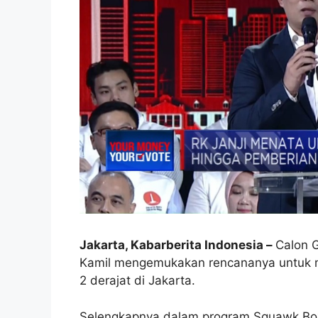
Jakarta, Kabarberita Indonesia –
Calon G
Kamil mengemukakan rencananya untuk m
2 derajat di Jakarta.
Selengkapnya dalam program Squawk Box 