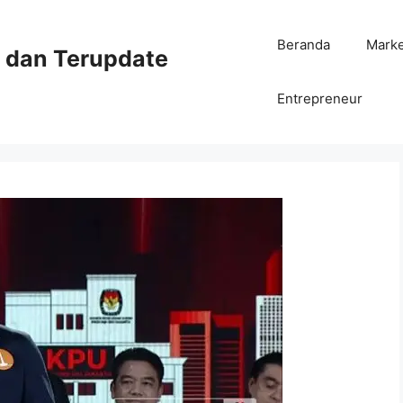
Beranda
Mark
ni dan Terupdate
Entrepreneur