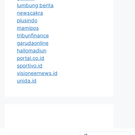
lumbung berita
newscakra
plusindo
mamipos
tribunfinance
garudaonline
hallomadiun
portal.co.id
sportivo.id
visioneernews.id
unida.id