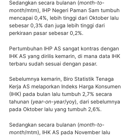
Sedangkan secara bulanan (
month-to-
month
/mtm), IHP Negeri Paman Sam tumbuh
mencapai 0,4%, lebih tinggi dari Oktober lalu
sebesar 0,3% dan juga lebih tinggi dari
perkiraan pasar sebesar 0,2%.
Pertumbuhan IHP AS sangat kontras dengan
IHK AS yang dirilis kemarin, di mana data IHK
terbaru sudah sesuai dengan pasar.
Sebelumnya kemarin, Biro Statistik Tenaga
Kerja AS melaporkan Indeks Harga Konsumen
(IHK) pada bulan lalu tumbuh 2,7% secara
tahunan (
year-on-year
/yoy), dari sebelumnya
pada Oktober lalu yang tumbuh 2,6%.
Sedangkan secara bulanan (
month-to-
month
/mtm), IHK AS pada November lalu