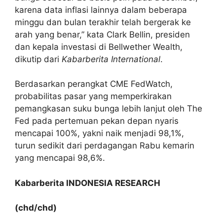
karena data inflasi lainnya dalam beberapa
minggu dan bulan terakhir telah bergerak ke
arah yang benar,” kata Clark Bellin, presiden
dan kepala investasi di Bellwether Wealth,
dikutip dari
Kabarberita International
.
Berdasarkan perangkat CME FedWatch,
probabilitas pasar yang memperkirakan
pemangkasan suku bunga lebih lanjut oleh The
Fed pada pertemuan pekan depan nyaris
mencapai 100%, yakni naik menjadi 98,1%,
turun sedikit dari perdagangan Rabu kemarin
yang mencapai 98,6%.
Kabarberita INDONESIA RESEARCH
(chd/chd)