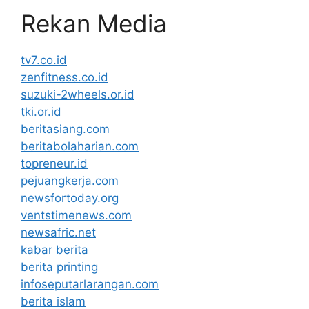
Rekan Media
tv7.co.id
zenfitness.co.id
suzuki-2wheels.or.id
tki.or.id
beritasiang.com
beritabolaharian.com
topreneur.id
pejuangkerja.com
newsfortoday.org
ventstimenews.com
newsafric.net
kabar berita
berita printing
infoseputarlarangan.com
berita islam