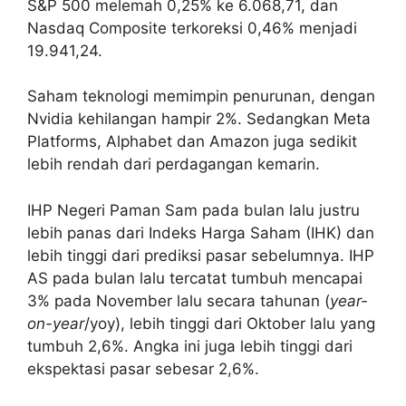
S&P 500 melemah 0,25% ke 6.068,71, dan
Nasdaq Composite terkoreksi 0,46% menjadi
19.941,24.
Saham teknologi memimpin penurunan, dengan
Nvidia kehilangan hampir 2%. Sedangkan Meta
Platforms, Alphabet dan Amazon juga sedikit
lebih rendah dari perdagangan kemarin.
IHP Negeri Paman Sam pada bulan lalu justru
lebih panas dari Indeks Harga Saham (IHK) dan
lebih tinggi dari prediksi pasar sebelumnya. IHP
AS pada bulan lalu tercatat tumbuh mencapai
3% pada November lalu secara tahunan (
year-
on-year
/yoy), lebih tinggi dari Oktober lalu yang
tumbuh 2,6%. Angka ini juga lebih tinggi dari
ekspektasi pasar sebesar 2,6%.