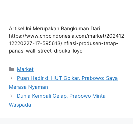
Artikel Ini Merupakan Rangkuman Dari
https://www.cnbcindonesia.com/market/202412
12220227-17-595613/inflasi-produsen-tetap-
panas-wall-street-dibuka-loyo
Kategori
Market
Puan Hadir di HUT Golkar, Prabowo: Saya
Merasa Nyaman
Dunia Kembali Gelap, Prabowo Minta
Waspada