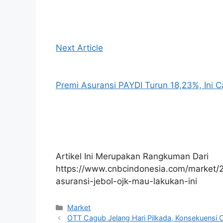
Next Article
Premi Asuransi PAYDI Turun 18,23%, Ini 
Artikel Ini Merupakan Rangkuman Dari
https://www.cnbcindonesia.com/market/2
asuransi-jebol-ojk-mau-lakukan-ini
Kategori
Market
OTT Cagub Jelang Hari Pilkada, Konsekuensi O