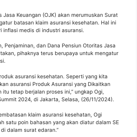
as Jasa Keuangan (OJK) akan merumuskan Surat
atur batasan klaim asuransi kesehatan. Hal ini
inflasi medis di industri asuransi.
, Penjaminan, dan Dana Pensiun Otoritas Jasa
akan, pihaknya terus berupaya untuk mengatur
si.
oduk asuransi kesehatan. Seperti yang kita
kan asuransi Produk Asuransi yang Dikaitkan
itu tetap berjalan proses ini,” ungkap Ogi,
ummit 2024, di Jakarta, Selasa, (26/11/2024).
embatasan klaim asuransi kesehatan, Ogi
ah satu poin bahasan yang akan diatur dalam SE
 di dalam surat edaran.”