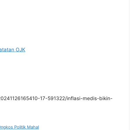
Catatan OJK
0241126165410-17-591322/inflasi-medis-bikin-
ngkos Politik Mahal