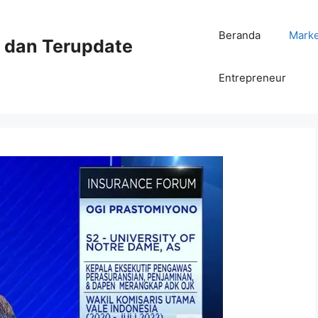
Beranda
Mark
ni dan Terupdate
Entrepreneur