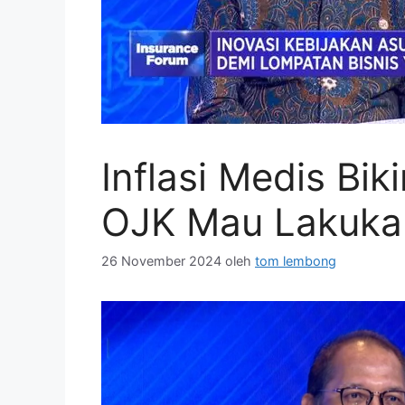
Inflasi Medis Bik
OJK Mau Lakukan
26 November 2024
oleh
tom lembong