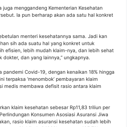
ya juga menggandeng Kementerian Kesehatan
ebut. Ia pun berharap akan ada satu hal konkret
kebetulan menteri kesehatannya sama. Jadi kan
han sih ada suatu hal yang konkret untuk
h efisien, lebih mudah klaim-nya, dan lebih sehat
k dokter, dan yang lainnya,” ungkapnya.
asca pandemi Covid-19, dengan kenaikan 18% hingga
kini terpaksa ‘menombok’ pembayaran klaim
si medis membawa defisit rasio antara klaim
kan klaim kesehatan sebesar Rp11,83 triliun per
& Perlindungan Konsumen Asosiasi Asuransi Jiwa
kan, rasio klaim asuransi kesehatan sudah lebih