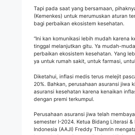
Tapi pada saat yang bersamaan, pihakn
(Kemenkes) untuk merumuskan aturan ters
bagi perbaikan ekosistem kesehatan.
“Ini kan komunikasi lebih mudah karena 
tinggal melanjutkan gitu. Ya mudah-muda
perbaikan ekosistem kesehatan. Yang lebi
ya untuk rumah sakit, untuk farmasi, untu
Diketahui, inflasi medis terus melejit p
20%. Bahkan, perusahaan asuransi jiwa 
asuransi kesehatan karena kenaikan infla
dengan premi terkumpul.
Perusahaan asuransi jiwa telah membayar
semester I-2024. Ketua Bidang Literasi 
Indonesia (AAJI) Freddy Thamrin mengata