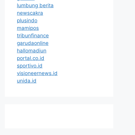
lumbung berita
newscakra
plusindo
mamipos
tribunfinance
garudaonline
hallomadiun
portal.co.id
sportivo.id
visioneernews.id
unida.id