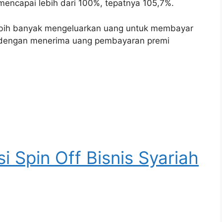
 mencapai lebih dari 100%, tepatnya 105,7%.
lebih banyak mengeluarkan uang untuk membayar
 dengan menerima uang pembayaran premi
i Spin Off Bisnis Syariah