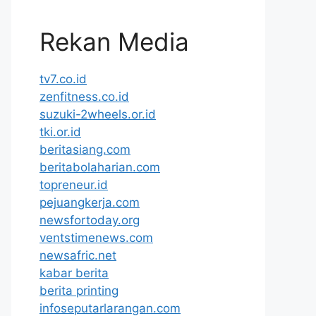
Rekan Media
tv7.co.id
zenfitness.co.id
suzuki-2wheels.or.id
tki.or.id
beritasiang.com
beritabolaharian.com
topreneur.id
pejuangkerja.com
newsfortoday.org
ventstimenews.com
newsafric.net
kabar berita
berita printing
infoseputarlarangan.com