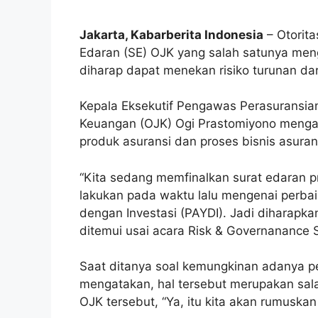
Jakarta, Kabarberita Indonesia
– Otorit
Edaran (SE) OJK yang salah satunya meng
diharap dapat menekan risiko turunan dari 
Kepala Eksekutif Pengawas Perasuransian
Keuangan (OJK) Ogi Prastomiyono mengat
produk asuransi dan proses bisnis asuran
“Kita sedang memfinalkan surat edaran pr
lakukan pada waktu lalu mengenai perbai
dengan Investasi (PAYDI). Jadi diharapkan 
ditemui usai acara Risk & Governanance S
Saat ditanya soal kemungkinan adanya p
mengatakan, hal tersebut merupakan sal
OJK tersebut, “Ya, itu kita akan rumuskan