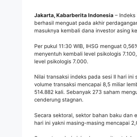
Jakarta, Kabarberita Indonesia
– Indeks
berhasil menguat pada akhir perdagangan 
masuknya kembali dana investor asing ke
Per pukul 11:30 WIB, IHSG menguat 0,56%
menyentuh kembali level psikologis 7.100
level psikologis 7.000.
Nilai transaksi indeks pada sesi II hari in
volume transaksi mencapai 8,5 miliar le
514.882 kali
. Sebanyak 273 saham meng
cenderung stagnan.
Secara sektoral, sektor bahan baku dan e
hari ini yakni masing-masing mencapai 2