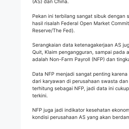
(AS) dan China.
Pekan ini terbilang sangat sibuk dengan 
hasil risalah Federal Open Market Commi
Reserve/The Fed).
Serangkaian data ketenagakerjaan AS juga
Quit, Klaim pengangguran, sampai pada ak
adalah Non-Farm Payroll (NFP) dan ting
Data NFP menjadi sangat penting karen
dari karyawan di perusahaan swasta dan 
terhitung sebagai NFP, jadi data ini cuku
terkini.
NFP juga jadi indikator kesehatan ekonomi
kondisi perusahaan AS yang akan berda