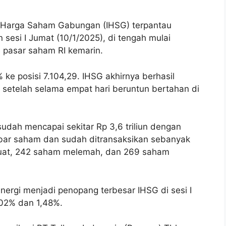
 Harga Saham Gabungan (IHSG) terpantau
sesi I Jumat (10/1/2025), di tengah mulai
 pasar saham RI kemarin.
 ke posisi 7.104,29.
IHSG akhirnya berhasil
, setelah selama empat hari beruntun bertahan di
i sudah mencapai sekitar Rp 3,6 triliun dengan
mbar saham dan sudah ditransaksikan sebanyak
uat, 242 saham melemah, dan 269 saham
nergi menjadi penopang terbesar IHSG di sesi I
,02% dan 1,48%.