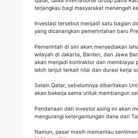
Qatar, Qilaa International Group pada 
terjangkau bagi masyarakat menengah ke
Investasi tersebut menjadi satu bagian 
yang dicanangkan pemerintahan baru Pr
Pemerintah di sini akan menyediakan la
wilayah di Jakarta, Banten, dan Jawa Bar
akan menjadi kontraktor dan membiayai p
lebih lanjut terkait nilai dan durasi kerja s
Selain Qatar, sebelumnya diberitakan Un
akan bekerja sama untuk membangun satu
Pendanaan dari investor asing ini akan
mengurangi ketergantungan dana dari T
Namun, pasar masih memantau sentimen da