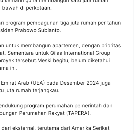
Rabu kemarin guna membangun satu juta rumah
 bawah di perkotaan.
dari program pembagunan tiga juta rumah per tahun
esiden Prabowo Subianto.
han untuk membangun apartemen, dengan prioritas
at. Sementara untuk Qilaa International Group
royek tersebut.Meski begitu, belum diketahui
ama ini.
i Emirat Arab (UEA) pada Desember 2024 juga
 juta rumah terjangkau.
 mendukung program perumahan pemerintah dan
abungan Perumahan Rakyat (TAPERA).
ri eksternal, terutama dari Amerika Serikat