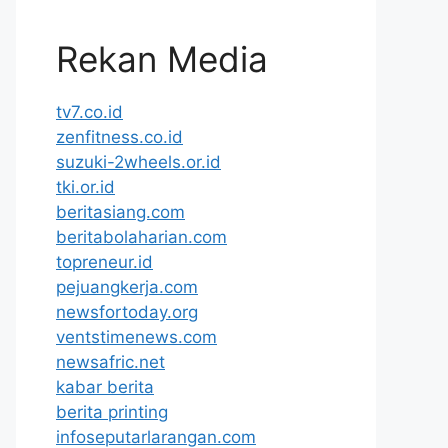
Rekan Media
tv7.co.id
zenfitness.co.id
suzuki-2wheels.or.id
tki.or.id
beritasiang.com
beritabolaharian.com
topreneur.id
pejuangkerja.com
newsfortoday.org
ventstimenews.com
newsafric.net
kabar berita
berita printing
infoseputarlarangan.com