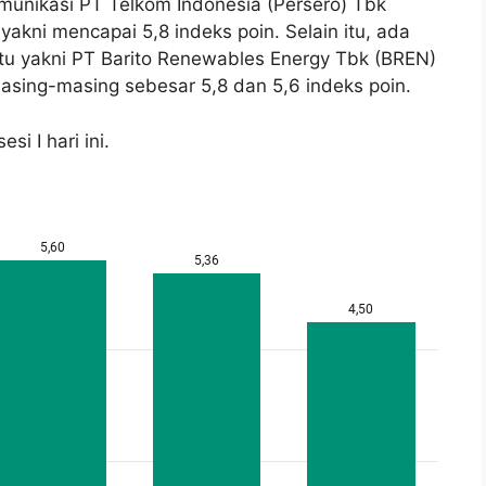
omunikasi PT Telkom Indonesia (Persero) Tbk
kni mencapai 5,8 indeks poin. Selain itu, ada
tu yakni PT Barito Renewables Energy Tbk (BREN)
masing-masing sebesar 5,8 dan 5,6 indeks poin.
i I hari ini.