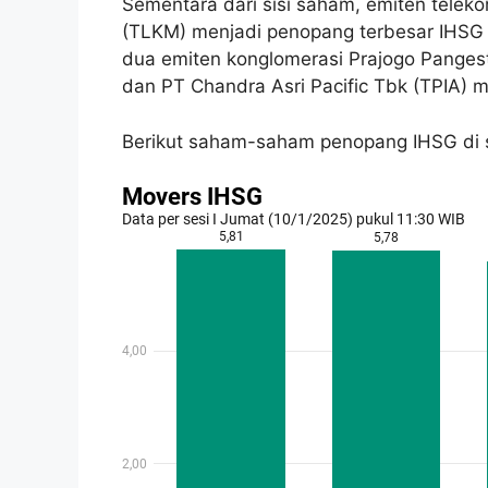
Sementara dari sisi saham, emiten telek
(TLKM) menjadi penopang terbesar IHSG ya
dua emiten konglomerasi Prajogo Panges
dan PT Chandra Asri Pacific Tbk (TPIA) 
Berikut saham-saham penopang IHSG di ses