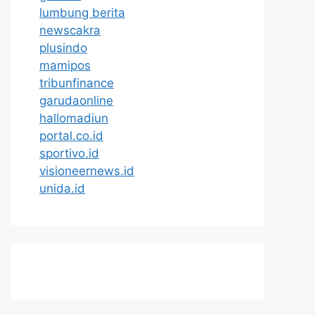
lumbung berita
newscakra
plusindo
mamipos
tribunfinance
garudaonline
hallomadiun
portal.co.id
sportivo.id
visioneernews.id
unida.id