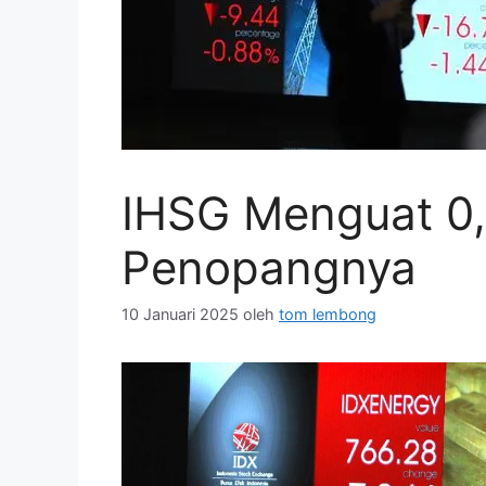
IHSG Menguat 0,
Penopangnya
10 Januari 2025
oleh
tom lembong