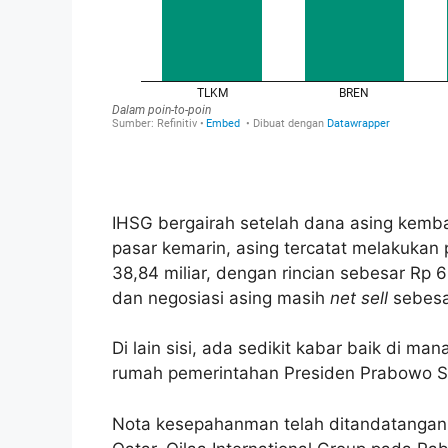
IHSG bergairah setelah dana asing kemba
pasar kemarin, asing tercatat melakukan 
38,84 miliar, dengan rincian sebesar Rp 6
dan negosiasi asing masih
net sell
sebesar
Di lain sisi, ada sedikit kabar baik di man
rumah pemerintahan Presiden Prabowo S
Nota kesepahanman telah ditandatangani 