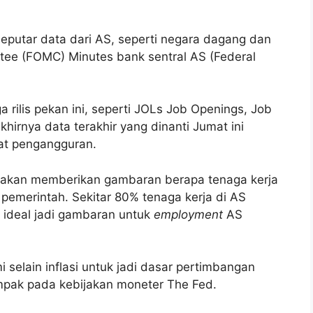
seputar data dari AS, seperti negara dagang dan
ttee (FOMC) Minutes bank sentral AS (Federal
 rilis pekan ini, seperti JOLs Job Openings, Job
hirnya data terakhir yang dinanti Jumat ini
kat pengangguran.
a akan memberikan gambaran berapa tenaga kerja
pemerintah. Sekitar 80% tenaga kerja di AS
p ideal jadi gambaran untuk
employment
AS
 selain inflasi untuk jadi dasar pertimbangan
mpak pada kebijakan moneter The Fed.