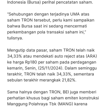
Indonesia (Bursa) perihal pencatatan saham.
“Sehubungan dengan terjadinya UMA atas
saham TRON tersebut, perlu kami sampaikan
bahwa Bursa saat ini sedang mencermati
perkembangan pola transaksi saham ini,”
tulisnya.
Mengutip data pasar, saham TRON telah naik
34,33% atau mendekati auto reject atas (ARA)
ke harga Rp180 per saham pada perdagangan
kemarin, Senin, (25/11/2024). Dalam seminggu
terakhir, TRON telah naik 34,33%, sementara
sebulan terakhir merangkak 21,82%.
Sama halnya dengan TRON, BEI juga memberi
perhatian khusus bagi saham emiten konstruksi
Manggung Polahraya Tbk (MANG) karena