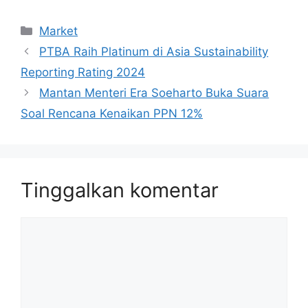
Kategori
Market
PTBA Raih Platinum di Asia Sustainability
Reporting Rating 2024
Mantan Menteri Era Soeharto Buka Suara
Soal Rencana Kenaikan PPN 12%
Tinggalkan komentar
Komentar