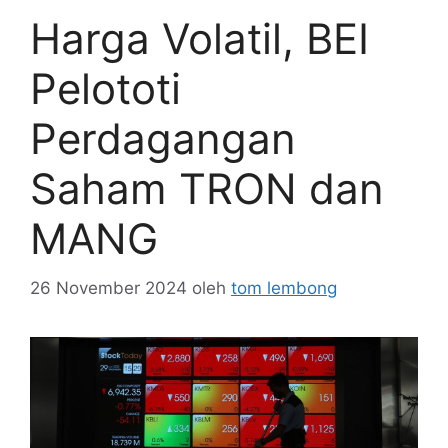
Harga Volatil, BEI
Pelototi
Perdagangan
Saham TRON dan
MANG
26 November 2024
oleh
tom lembong