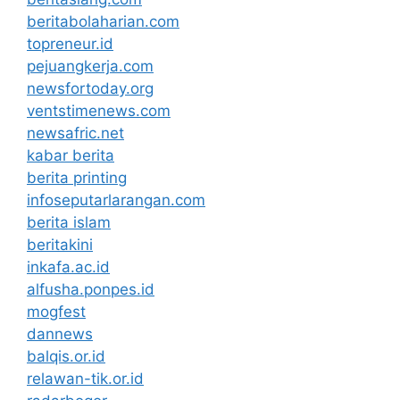
beritabolaharian.com
topreneur.id
pejuangkerja.com
newsfortoday.org
ventstimenews.com
newsafric.net
kabar berita
berita printing
infoseputarlarangan.com
berita islam
beritakini
inkafa.ac.id
alfusha.ponpes.id
mogfest
dannews
balqis.or.id
relawan-tik.or.id