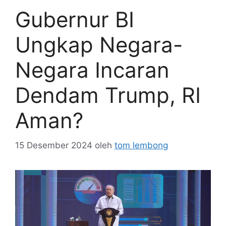
Gubernur BI
Ungkap Negara-
Negara Incaran
Dendam Trump, RI
Aman?
15 Desember 2024
oleh
tom lembong