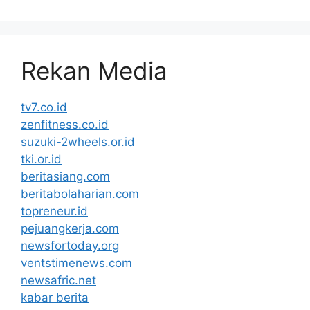
Rekan Media
tv7.co.id
zenfitness.co.id
suzuki-2wheels.or.id
tki.or.id
beritasiang.com
beritabolaharian.com
topreneur.id
pejuangkerja.com
newsfortoday.org
ventstimenews.com
newsafric.net
kabar berita