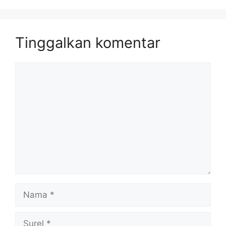
Tinggalkan komentar
Komentar
Nama
Surel