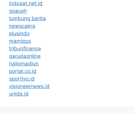
indosat.net.id
goaceh
lumbung berita
newscakra
plusindo
mamipos
tribunfinance
garudaonline
hallomadiun
portal.co.id
sportivo.id
visioneernews.id
unida.id