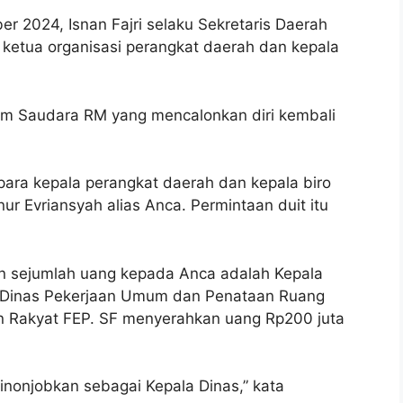
r 2024, Isnan Fajri selaku Sekretaris Daerah
ketua organisasi perangkat daerah dan kepala
m Saudara RM yang mencalonkan diri kembali
ara kepala perangkat daerah dan kepala biro
 Evriansyah alias Anca. Permintaan duit itu
an sejumlah uang kepada Anca adalah Kepala
a Dinas Pekerjaan Umum dan Penataan Ruang
an Rakyat FEP. SF menyerahkan uang Rp200 juta
nonjobkan sebagai Kepala Dinas,” kata