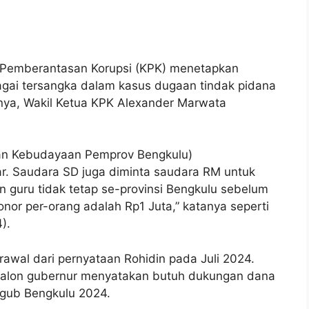
 Pemberantasan Korupsi (KPK) menetapkan
gai tersangka dalam kasus dugaan tindak pidana
rnya, Wakil Ketua KPK Alexander Marwata
dan Kebudayaan Pemprov Bengkulu)
r. Saudara SD juga diminta saudara RM untuk
n guru tidak tetap se-provinsi Bengkulu sebelum
or per-orang adalah Rp1 Juta,” katanya seperti
).
awal dari pernyataan Rohidin pada Juli 2024.
i calon gubernur menyatakan butuh dukungan dana
lgub Bengkulu 2024.