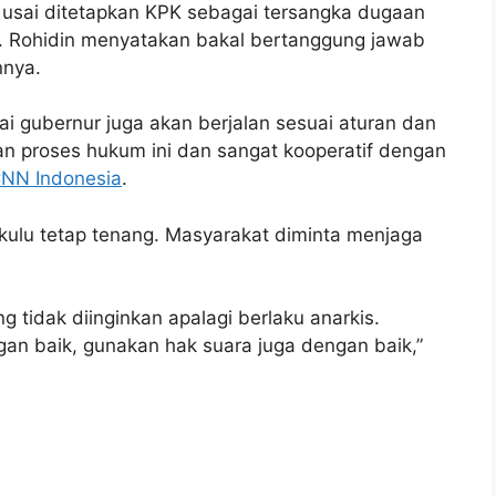
if usai ditetapkan KPK sebagai tersangka dugaan
i. Rohidin menyatakan bakal bertanggung jawab
nnya.
i gubernur juga akan berjalan sesuai aturan dan
n proses hukum ini dan sangat kooperatif dengan
NN Indonesia
.
ulu tetap tenang. Masyarakat diminta menjaga
 tidak diinginkan apalagi berlaku anarkis.
gan baik, gunakan hak suara juga dengan baik,”