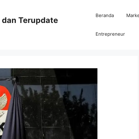
Beranda
Mark
ni dan Terupdate
Entrepreneur