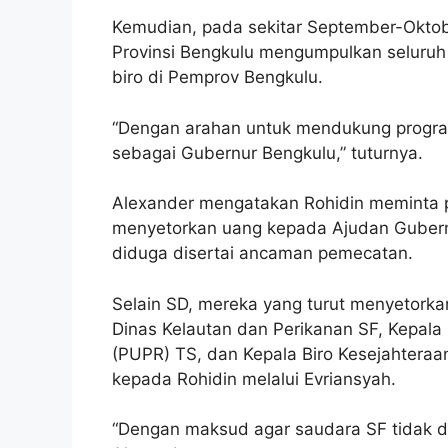
Kemudian, pada sekitar September-Oktobe
Provinsi Bengkulu mengumpulkan seluruh 
biro di Pemprov Bengkulu.
“Dengan arahan untuk mendukung progra
sebagai Gubernur Bengkulu,” tuturnya.
Alexander mengatakan Rohidin meminta p
menyetorkan uang kepada Ajudan Gubernur
diduga disertai ancaman pemecatan.
Selain SD, mereka yang turut menyetork
Dinas Kelautan dan Perikanan SF, Kepal
(PUPR) TS, dan Kepala Biro Kesejahtera
kepada Rohidin melalui Evriansyah.
“Dengan maksud agar saudara SF tidak di