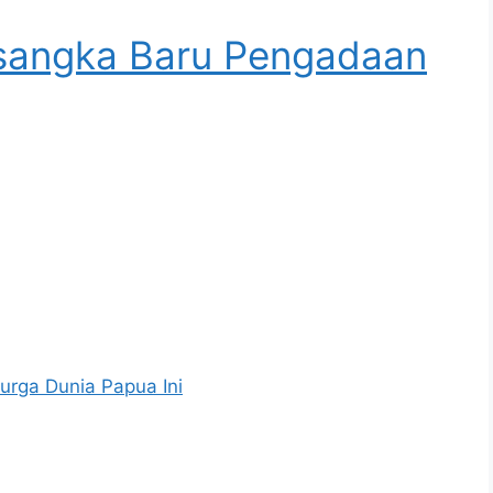
sangka Baru Pengadaan
Surga Dunia Papua Ini