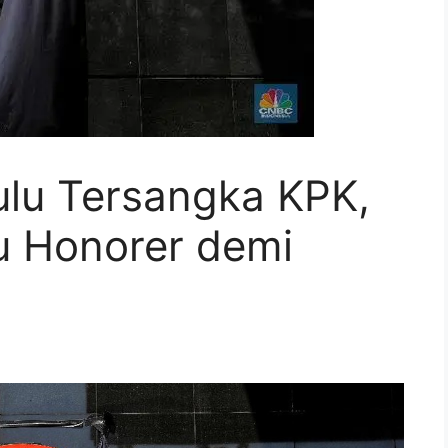
lu Tersangka KPK,
u Honorer demi