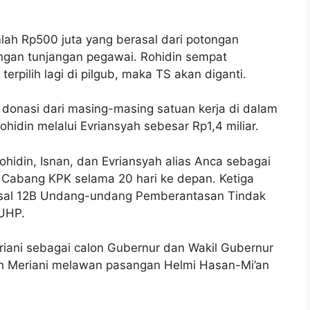
ah Rp500 juta yang berasal dari potongan
ngan tunjangan pegawai. Rohidin sempat
erpilih lagi di pilgub, maka TS akan diganti.
donasi dari masing-masing satuan kerja di dalam
idin melalui Evriansyah sebesar Rp1,4 miliar.
hidin, Isnan, dan Evriansyah alias Anca sebagai
n Cabang KPK selama 20 hari ke depan. Ketiga
 Pasal 12B Undang-undang Pemberantasan Tindak
KUHP.
ani sebagai calon Gubernur dan Wakil Gubernur
n Meriani melawan pasangan Helmi Hasan-Mi’an