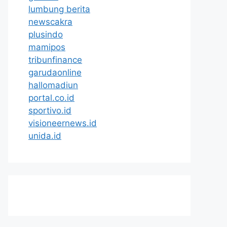
lumbung berita
newscakra
plusindo
mamipos
tribunfinance
garudaonline
hallomadiun
portal.co.id
sportivo.id
visioneernews.id
unida.id