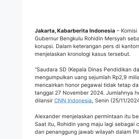
Jakarta, Kabarberita Indonesia
– Komisi
Gubernur Bengkulu Rohidin Mersyah seba
korupsi. Dalam keterangan pers di kanto
menjelaskan kronologi kasus tersebut.
“Saudara SD (Kepala Dinas Pendidikan 
mengumpulkan uang sejumlah Rp2,9 milia
mencairkan honor pegawai tidak tetap da
tanggal 27 November 2024. Jumlahnya hon
dilansir
CNN Indonesia
, Senin (25/11/2024
Alexander menjelaskan permintaan itu ber
Saat itu, Rohidin yang maju lagi sebaga
dan penanggung jawab wilayah dalam Pi