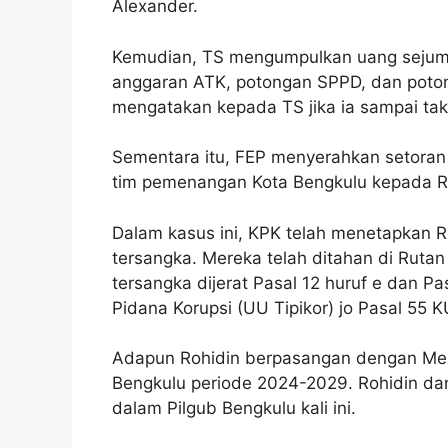
Alexander.
Kemudian, TS mengumpulkan uang sejuml
anggaran ATK, potongan SPPD, dan poto
mengatakan kepada TS jika ia sampai tak t
Sementara itu, FEP menyerahkan setoran 
tim pemenangan Kota Bengkulu kepada Roh
Dalam kasus ini, KPK telah menetapkan Ro
tersangka. Mereka telah ditahan di Ruta
tersangka dijerat Pasal 12 huruf e dan
Pidana Korupsi (UU Tipikor) jo Pasal 55 
Adapun Rohidin berpasangan dengan Meri
Bengkulu periode 2024-2029. Rohidin da
dalam Pilgub Bengkulu kali ini.