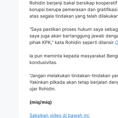
Rohidin berjanji bakal bersikap kooperat
korupsi berupa pemerasan dan gratifikas
atas segala tindakan yang telah dilakuka
“Saya pastikan proses hukum saya sebaga
saya juga akan bertanggung jawab denga
pihak KPK,” kata Rohidin seperti dilansir
C
Ia pun meminta kepada masyarakat Bengk
kondusivitas.
“Jangan melakukan tindakan-tindakan yang
Yakinkan pilkada akan tetap berjalan den
ujar Rohidin.
(miq/miq)
Saksikan video di bawah ini: