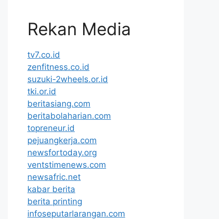
Rekan Media
tv7.co.id
zenfitness.co.id
suzuki-2wheels.or.id
tki.or.id
beritasiang.com
beritabolaharian.com
topreneur.id
pejuangkerja.com
newsfortoday.org
ventstimenews.com
newsafric.net
kabar berita
berita printing
infoseputarlarangan.com