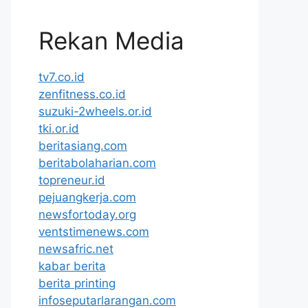
Rekan Media
tv7.co.id
zenfitness.co.id
suzuki-2wheels.or.id
tki.or.id
beritasiang.com
beritabolaharian.com
topreneur.id
pejuangkerja.com
newsfortoday.org
ventstimenews.com
newsafric.net
kabar berita
berita printing
infoseputarlarangan.com