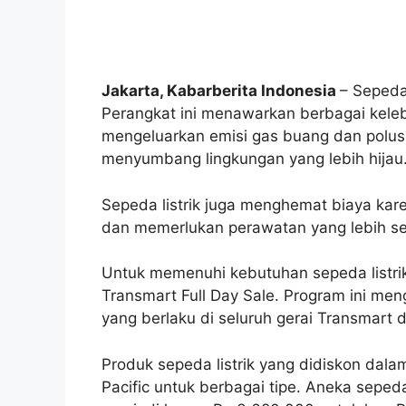
Jakarta, Kabarberita Indonesia
– Sepeda 
Perangkat ini menawarkan berbagai keleb
mengeluarkan emisi gas buang dan polusi
menyumbang lingkungan yang lebih hijau
Sepeda listrik juga menghemat biaya kar
dan memerlukan perawatan yang lebih sed
Untuk memenuhi kebutuhan sepeda listri
Transmart Full Day Sale. Program ini m
yang berlaku di seluruh gerai Transmart
Produk sepeda listrik yang didiskon dala
Pacific untuk berbagai tipe. Aneka sepeda