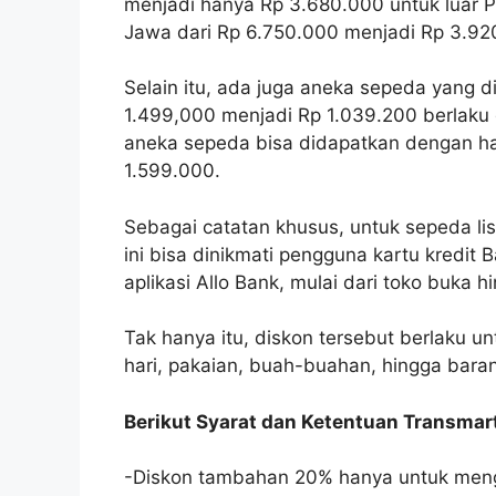
menjadi hanya Rp 3.680.000 untuk luar 
Jawa dari Rp 6.750.000 menjadi Rp 3.92
Selain itu, ada juga aneka sepeda yang 
1.499,000 menjadi Rp 1.039.200 berlaku d
aneka sepeda bisa didapatkan dengan har
1.599.000.
Sebagai catatan khusus, untuk sepeda lis
ini bisa dinikmati pengguna kartu kredit
aplikasi Allo Bank, mulai dari toko buka h
Tak hanya itu, diskon tersebut berlaku u
hari, pakaian, buah-buahan, hingga baran
Berikut Syarat dan Ketentuan Transmart 
-Diskon tambahan 20% hanya untuk menggu