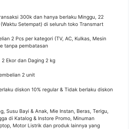
ansaksi 300k dan hanya berlaku Minggu, 22
(Waktu Setempat) di seluruh toko Transmart
ian 2 Pcs per kategori (TV, AC, Kulkas, Mesin
nce tanpa pembatasan
2 Ekor dan Daging 2 kg
embelian 2 unit
rlaku diskon 10% regular & Tidak berlaku diskon
g, Susu Bayi & Anak, Mie Instan, Beras, Terigu,
gga di Katalog & Instore Promo, Minuman
top, Motor Listrik dan produk lainnya yang