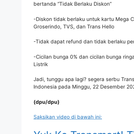
bertanda “Tidak Berlaku Diskon”
-Diskon tidak berlaku untuk kartu Mega 
Groserindo, TVS, dan Trans Hello
-Tidak dapat refund dan tidak berlaku p
-Cicilan bunga 0% dan cicilan bunga ring
Listrik
Jadi, tunggu apa lagi? segera serbu Trans
Indonesia pada Minggu, 22 Desember 202
(dpu/dpu)
Saksikan video di bawah ini: