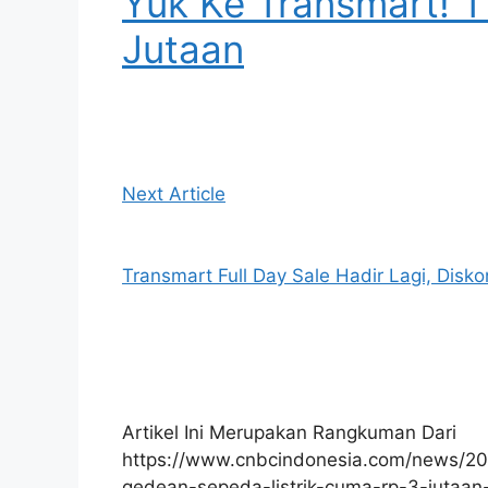
Yuk Ke Transmart! 
Jutaan
Next Article
Transmart Full Day Sale Hadir Lagi, Di
Artikel Ini Merupakan Rangkuman Dari
https://www.cnbcindonesia.com/news/2
gedean-sepeda-listrik-cuma-rp-3-jutaan