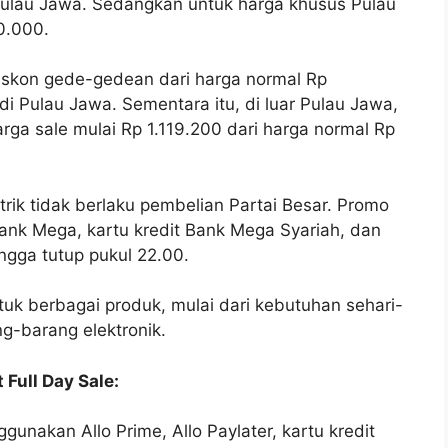
Pulau Jawa. Sedangkan untuk harga khusus Pulau
0.000.
diskon gede-gedean dari harga normal Rp
i Pulau Jawa. Sementara itu, di luar Pulau Jawa,
ga sale mulai Rp 1.119.200 dari harga normal Rp
trik tidak berlaku pembelian Partai Besar. Promo
 Bank Mega, kartu kredit Bank Mega Syariah, dan
ingga tutup pukul 22.00.
ntuk berbagai produk, mulai dari kebutuhan sehari-
g-barang elektronik.
Full Day Sale:
nakan Allo Prime, Allo Paylater, kartu kredit