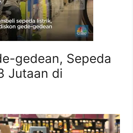
de-gedean, Sepeda
3 Jutaan di