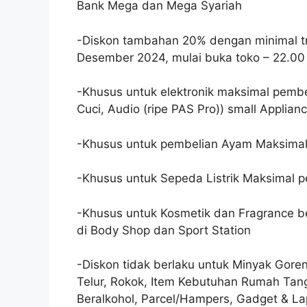
Bank Mega dan Mega Syariah
-Diskon tambahan 20% dengan minimal tr
Desember 2024, mulai buka toko – 22.00 
-Khusus untuk elektronik maksimal pembel
Cuci, Audio (ripe PAS Pro)) small Applia
-Khusus untuk pembelian Ayam Maksimal 
-Khusus untuk Sepeda Listrik Maksimal p
-Khusus untuk Kosmetik dan Fragrance be
di Body Shop dan Sport Station
-Diskon tidak berlaku untuk Minyak Goren
Telur, Rokok, Item Kebutuhan Rumah Tan
Beralkohol, Parcel/Hampers, Gadget & Lap