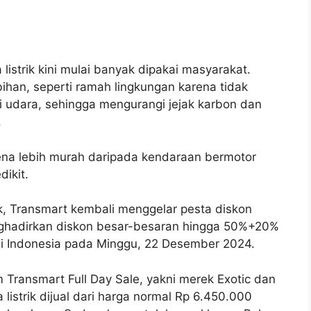
listrik kini mulai banyak dipakai masyarakat.
ihan, seperti ramah lingkungan karena tidak
 udara, sehingga mengurangi jejak karbon dan
.
ena lebih murah daripada kendaraan bermotor
ikit.
k, Transmart kembali menggelar pesta diskon
enghadirkan diskon besar-besaran hingga 50%+20%
 di Indonesia pada Minggu, 22 Desember 2024.
m Transmart Full Day Sale, yakni merek Exotic dan
 listrik dijual dari harga normal Rp 6.450.000