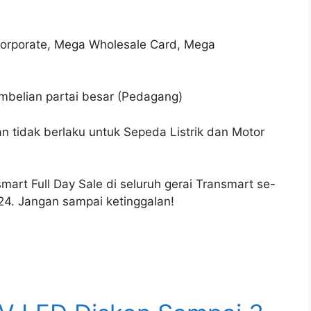
Corporate, Mega Wholesale Card, Mega
embelian partai besar (Pedagang)
an tidak berlaku untuk Sepeda Listrik dan Motor
mart Full Day Sale di seluruh gerai Transmart se-
4. Jangan sampai ketinggalan!