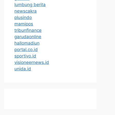
lumbung berita
newscakra
plusindo
mamipos
tribunfinance
garudaonline
hallomadiun
portal.co.id
sportivo.id
visioneernews.id
unida.id