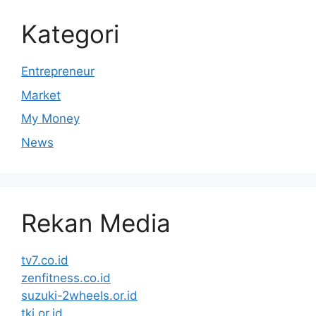
Kategori
Entrepreneur
Market
My Money
News
Rekan Media
tv7.co.id
zenfitness.co.id
suzuki-2wheels.or.id
tki.or.id