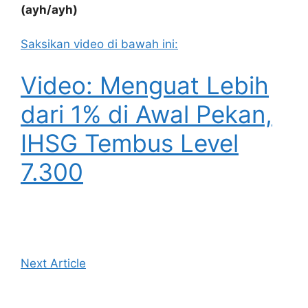
(ayh/ayh)
Saksikan video di bawah ini:
Video: Menguat Lebih
dari 1% di Awal Pekan,
IHSG Tembus Level
7.300
Next Article