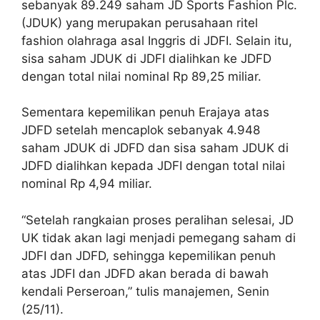
sebanyak 89.249 saham JD Sports Fashion Plc.
(JDUK) yang merupakan perusahaan ritel
fashion olahraga asal Inggris di JDFI. Selain itu,
sisa saham JDUK di JDFI dialihkan ke JDFD
dengan total nilai nominal Rp 89,25 miliar.
Sementara kepemilikan penuh Erajaya atas
JDFD setelah mencaplok sebanyak 4.948
saham JDUK di JDFD dan sisa saham JDUK di
JDFD dialihkan kepada JDFI dengan total nilai
nominal Rp 4,94 miliar.
“Setelah rangkaian proses peralihan selesai, JD
UK tidak akan lagi menjadi pemegang saham di
JDFI dan JDFD, sehingga kepemilikan penuh
atas JDFI dan JDFD akan berada di bawah
kendali Perseroan,” tulis manajemen, Senin
(25/11).