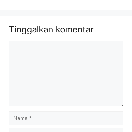
Tinggalkan komentar
Komentar
Nama
Surel