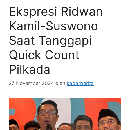
Ekspresi Ridwan
Kamil-Suswono
Saat Tanggapi
Quick Count
Pilkada
27 November 2024
oleh
kabarberita