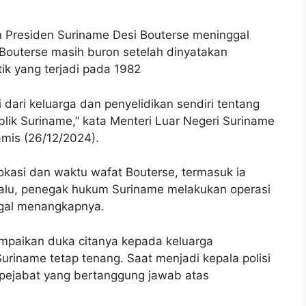
 Presiden Suriname Desi Bouterse meninggal
 Bouterse masih buron setelah dinyatakan
tik yang terjadi pada 1982
dari keluarga dan penyelidikan sendiri tentang
lik Suriname,” kata Menteri Luar Negeri Suriname
amis (26/12/2024).
kasi dan waktu wafat Bouterse, termasuk ia
 lalu, penegak hukum Suriname melakukan operasi
agal menangkapnya.
mpaikan duka citanya kepada keluarga
riname tetap tenang. Saat menjadi kepala polisi
 pejabat yang bertanggung jawab atas