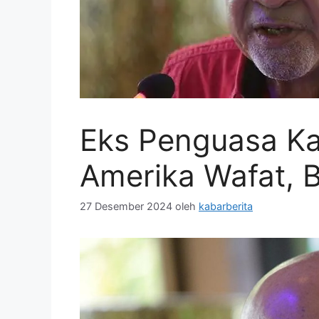
Eks Penguasa K
Amerika Wafat,
27 Desember 2024
oleh
kabarberita