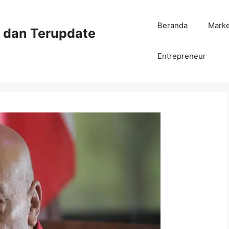
Beranda
Mark
ni dan Terupdate
Entrepreneur