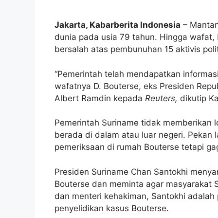
Jakarta, Kabarberita Indonesia
– Mantan
dunia pada usia 79 tahun. Hingga wafat,
bersalah atas pembunuhan 15 aktivis poli
“Pemerintah telah mendapatkan informasi 
wafatnya D. Bouterse, eks Presiden Repub
Albert Ramdin kepada
Reuters,
dikutip K
Pemerintah Suriname tidak memberikan lo
berada di dalam atau luar negeri. Pekan
pemeriksaan di rumah Bouterse tetapi g
Presiden Suriname Chan Santokhi menya
Bouterse dan meminta agar masyarakat Su
dan menteri kehakiman, Santokhi adalah
penyelidikan kasus Bouterse.