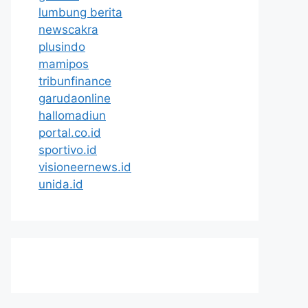
lumbung berita
newscakra
plusindo
mamipos
tribunfinance
garudaonline
hallomadiun
portal.co.id
sportivo.id
visioneernews.id
unida.id