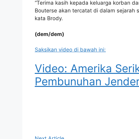
“Terima kasih kepada keluarga korban d
Bouterse akan tercatat di dalam sejarah
kata Brody.
(dem/dem)
Saksikan video di bawah ini:
Video: Amerika Serik
Pembunuhan Jendera
Next Article