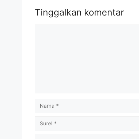
Tinggalkan komentar
Komentar
Nama
Surel
Situs