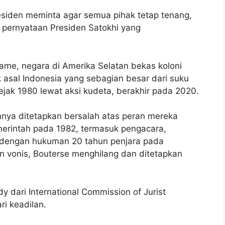
residen meminta agar semua pihak tetap tenang,
s pernyataan Presiden Satokhi yang
name, negara di Amerika Selatan bekas koloni
 asal Indonesia yang sebagian besar dari suku
ak 1980 lewat aksi kudeta, berakhir pada 2020.
nnya ditetapkan bersalah atas peran mereka
merintah pada 1982, termasuk pengacara,
s dengan hukuman 20 tahun penjara pada
vonis, Bouterse menghilang dan ditetapkan
y dari International Commission of Jurist
i keadilan.