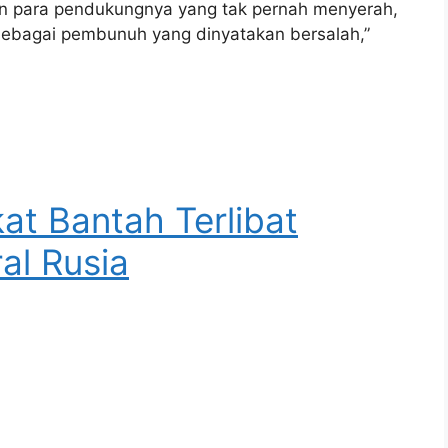
an para pendukungnya yang tak pernah menyerah,
 sebagai pembunuh yang dinyatakan bersalah,”
at Bantah Terlibat
l Rusia