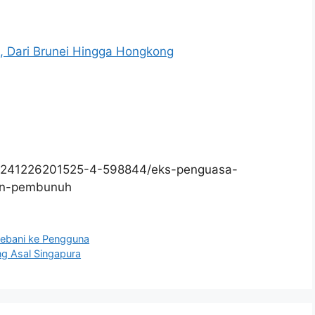
n, Dari Brunei Hingga Hongkong
20241226201525-4-598844/eks-penguasa-
an-pembunuh
bebani ke Pengguna
g Asal Singapura