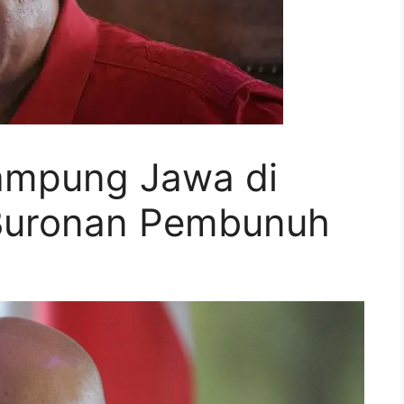
ampung Jawa di
 Buronan Pembunuh