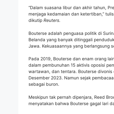
“Dalam suasana libur dan akhir tahun, P
menjaga kedamaian dan ketertiban,” tuli
dikutip
Reuters.
Bouterse adalah penguasa politik di Suri
Belanda yang banyak ditinggali penduduk
Jawa. Kekuasaannya yang berlangsung sej
Pada 2019, Bouterse dan enam orang lai
dalam pembunuhan 15 aktivis oposisi pe
wartawan, dan tentara. Bouterse divoni
Desember 2023. Namun sejak pembacaan 
sebagai buron.
Meskipun tak pernah dipenjara, Reed Brod
menyatakan bahwa Bouterse gagal lari dar