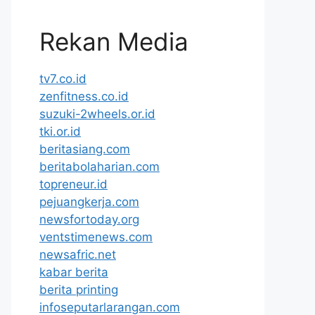
Rekan Media
tv7.co.id
zenfitness.co.id
suzuki-2wheels.or.id
tki.or.id
beritasiang.com
beritabolaharian.com
topreneur.id
pejuangkerja.com
newsfortoday.org
ventstimenews.com
newsafric.net
kabar berita
berita printing
infoseputarlarangan.com