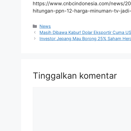
https://www.cnbcindonesia.com/news/2
hitungan-ppn-12-harga-minuman-tv-jadi-
Kategori
News
Masih Dibawa Kabur! Dolar Eksportir Cuma US
Investor Jepang Mau Borong 25% Saham Hero 
Tinggalkan komentar
Komentar