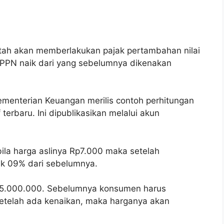
tah akan memberlakukan pajak pertambahan nilai
 PPN naik dari yang sebelumnya dikenakan
 Kementerian Keuangan merilis contoh perhitungan
terbaru. Ini dipublikasikan melalui akun
ila harga aslinya Rp7.000 maka setelah
ik 09% dari sebelumnya.
Rp5.000.000. Sebelumnya konsumen harus
etelah ada kenaikan, maka harganya akan