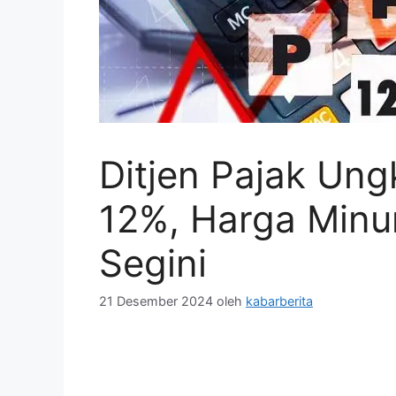
Ditjen Pajak Un
12%, Harga Minu
Segini
21 Desember 2024
oleh
kabarberita