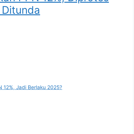
 Ditunda
N 12%, Jadi Berlaku 2025?