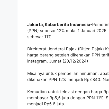
Jakarta, Kabarberita Indonesia
-Pemerin
(PPN) sebesar 12% mulai 1 Januari 2025.
sebesar 11%.
Direktorat Jenderal Pajak (Ditjen Pajak)
harga berang setelah dikenakan PPN tarif 
instagram, Jumat (20/12/2024)
Misalnya untuk pembelian minuman, apab
dikenakan PPN 12% menjadi Rp7.840. Na
Kemudian untuk televisi dengan harga 
membayar Rp5,5 juta dengan PPN 11%. S
menjadi Rp5,6 juta.