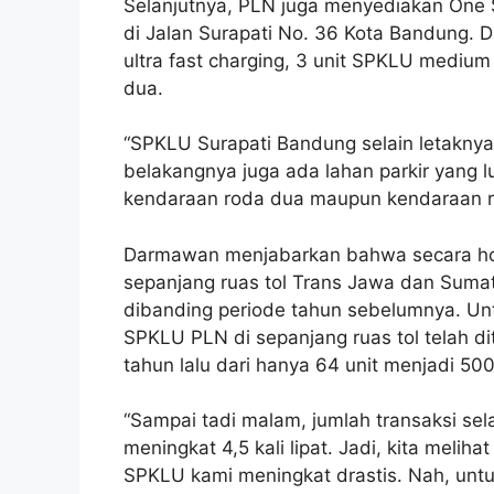
Selanjutnya, PLN juga menyediakan One S
di Jalan Surapati No. 36 Kota Bandung. D
ultra fast charging, 3 unit SPKLU medium 
dua.
“SPKLU Surapati Bandung selain letaknya s
belakangnya juga ada lahan parkir yang 
kendaraan roda dua maupun kendaraan r
Darmawan menjabarkan bahwa secara holi
sepanjang ruas tol Trans Jawa dan Sumate
dibanding periode tahun sebelumnya. Unt
SPKLU PLN di sepanjang ruas tol telah di
tahun lalu dari hanya 64 unit menjadi 500
“Sampai tadi malam, jumlah transaksi se
meningkat 4,5 kali lipat. Jadi, kita melih
SPKLU kami meningkat drastis. Nah, untuk