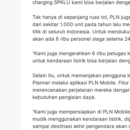
charging SPKLU kami bisa berjalan denga
Tak hanya di sepanjang ruas tol, PLN ju
dari sekitar 1.000 unit pada tahun lalu me
titik di seluruh Indonesia. Untuk menduk
akan ada 6 ribu personel siaga selama 24
“Kami juga mengerahkan 6 ribu petugas 
untuk kendaraan listrik bisa berjalan d
Selain itu, untuk memanjakan pengguna ke
Planner melalui aplikasi PLN Mobile. Fitu
merencanakan perjalanan mereka dengan 
kebutuhan pengisian daya.
“Kami juga mempersiapkan di PLN Mobile ap
mudik menggunakan kendaraan listrik, dip
sampai destinasi akhir pengendara akan 