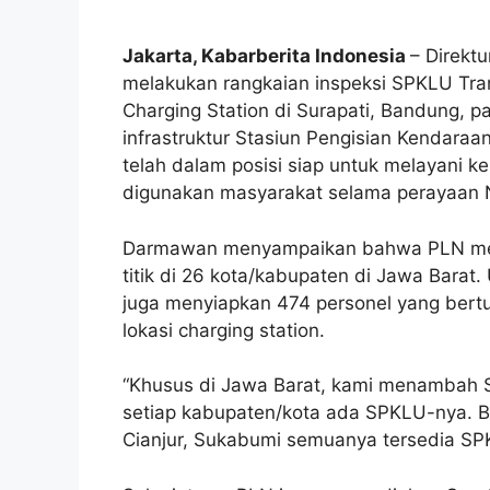
Jakarta, Kabarberita Indonesia
– Direkt
melakukan rangkaian inspeksi SPKLU Tr
Charging Station di Surapati, Bandung, 
infrastruktur Stasiun Pengisian Kendaraa
telah dalam posisi siap untuk melayani ken
digunakan masyarakat selama perayaan 
Darmawan menyampaikan bahwa PLN meny
titik di 26 kota/kabupaten di Jawa Barat
juga menyiapkan 474 personel yang bertu
lokasi charging station.
“Khusus di Jawa Barat, kami menambah 
setiap kabupaten/kota ada SPKLU-nya. Ba
Cianjur, Sukabumi semuanya tersedia SP