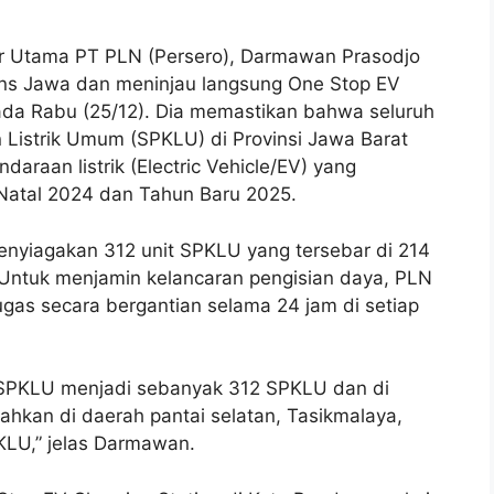
ur Utama PT PLN (Persero), Darmawan Prasodjo
ans Jawa dan meninjau langsung One Stop EV
pada Rabu (25/12). Dia memastikan bahwa seluruh
n Listrik Umum (SPKLU) di Provinsi Jawa Barat
daraan listrik (Electric Vehicle/EV) yang
Natal 2024 dan Tahun Baru 2025.
iagakan 312 unit SPKLU yang tersebar di 214
. Untuk menjamin kelancaran pengisian daya, PLN
gas secara bergantian selama 24 jam di setiap
SPKLU menjadi sebanyak 312 SPKLU dan di
hkan di daerah pantai selatan, Tasikmalaya,
KLU,” jelas Darmawan.