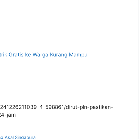
rik Gratis ke Warga Kurang Mampu
241226211039-4-598861/dirut-pln-pastikan-
-24-jam
g Asal Singapura