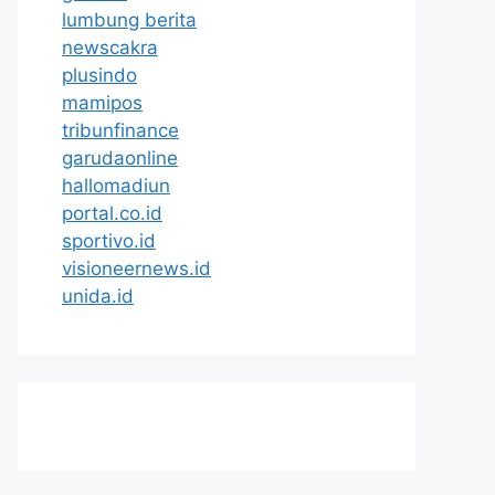
lumbung berita
newscakra
plusindo
mamipos
tribunfinance
garudaonline
hallomadiun
portal.co.id
sportivo.id
visioneernews.id
unida.id