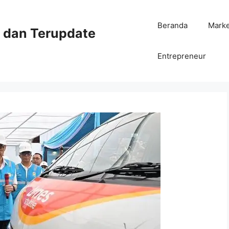
Beranda
Mark
ni dan Terupdate
Entrepreneur