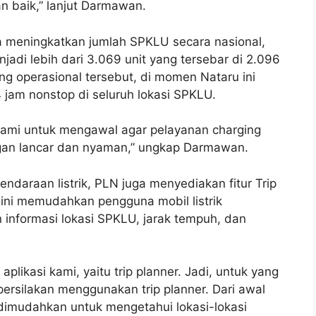
n baik,” lanjut Darmawan.
ga meningkatkan jumlah SPKLU secara nasional,
njadi lebih dari 3.069 unit yang tersebar di 2.096
ung operasional tersebut, di momen Nataru ini
 jam nonstop di seluruh lokasi SPKLU.
kami untuk mengawal agar pelayanan charging
engan lancar dan nyaman,” ungkap Darmawan.
ndaraan listrik, PLN juga menyediakan fitur Trip
r ini memudahkan pengguna mobil listrik
informasi lokasi SPKLU, jarak tempuh, dan
likasi kami, yaitu trip planner. Jadi, untuk yang
ersilakan menggunakan trip planner. Dari awal
dimudahkan untuk mengetahui lokasi-lokasi