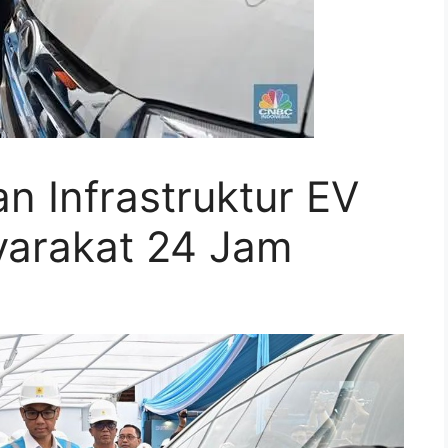
an Infrastruktur EV
yarakat 24 Jam