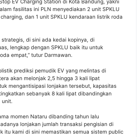
top EV Charging Station di Kota Bandung, yakni
alam fasilitas ini PLN menyediakan 2 unit SPKLU
charging, dan 1 unit SPKLU kendaraan listrik roda
trategis, di sini ada kedai kopinya, di
luas, lengkap dengan SPKLU baik itu untuk
oda empat,” tutur Darmawan.
stik prediksi pemudik EV yang melintas di
ra akan melonjak 2,5 hingga 3 kali lipat
uk mengantisipasi lonjakan tersebut, kapasitas
tingkatkan sebanyak 8 kali lipat dibandingkan
 unit.
lama momen Nataru dibanding tahun lalu
at adanya lonjakan jumlah transaksi pengisian di
 itu kami di sini memastikan semua sistem public