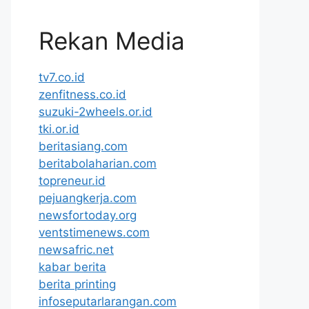
Rekan Media
tv7.co.id
zenfitness.co.id
suzuki-2wheels.or.id
tki.or.id
beritasiang.com
beritabolaharian.com
topreneur.id
pejuangkerja.com
newsfortoday.org
ventstimenews.com
newsafric.net
kabar berita
berita printing
infoseputarlarangan.com