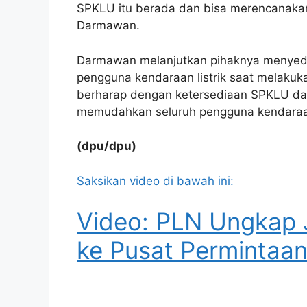
SPKLU itu berada dan bisa merencanakan
Darmawan.
Darmawan melanjutkan pihaknya menyedi
pengguna kendaraan listrik saat melakuka
berharap dengan ketersediaan SPKLU da
memudahkan seluruh pengguna kendaraan 
(dpu/dpu)
Saksikan video di bawah ini:
Video: PLN Ungkap Ju
ke Pusat Permintaa