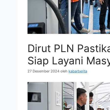
Dirut PLN Pastik
Siap Layani Mas
27 Desember 2024
oleh
kabarberita