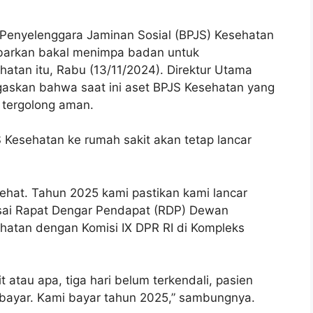
Penyelenggara Jaminan Sosial (BPJS) Kesehatan
kabarkan bakal menimpa badan untuk
tan itu, Rabu (13/11/2024). Direktur Utama
gaskan bahwa saat ini aset BPJS Kesehatan yang
 tergolong aman.
 Kesehatan ke rumah sakit akan tetap lancar
 sehat. Tahun 2025 kami pastikan kami lancar
sai Rapat Dengar Pendapat (RDP) Dewan
atan dengan Komisi IX DPR RI di Kompleks
it atau apa, tiga hari belum terkendali, pasien
ibayar. Kami bayar tahun 2025,” sambungnya.