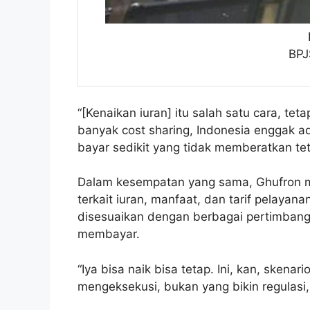
BPJ
“[Kenaikan iuran] itu salah satu cara, tet
banyak cost sharing, Indonesia enggak ad
bayar sedikit yang tidak memberatkan te
Dalam kesempatan yang sama, Ghufron 
terkait iuran, manfaat, dan tarif pelaya
disesuaikan dengan berbagai pertimbang
membayar.
“Iya bisa naik bisa tetap. Ini, kan, sken
mengeksekusi, bukan yang bikin regulasi,