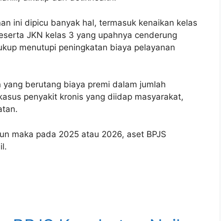
n ini dipicu banyak hal, termasuk kenaikan kelas
peserta JKN kelas 3 yang upahnya cenderung
 cukup menutupi peningkatan biaya pelayanan
 yang berutang biaya premi dalam jumlah
kasus penyakit kronis yang diidap masyarakat,
atan.
apun maka pada 2025 atau 2026, aset BPJS
l.