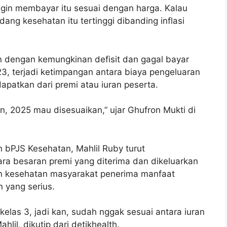
a ingin membayar itu sesuai dengan harga. Kalau
bidang kesehatan itu tertinggi dibanding inflasi
 dengan kemungkinan defisit dan gagal bayar
23, terjadi ketimpangan antara biaya pengeluaran
patkan dari premi atau iuran peserta.
n, 2025 mau disesuaikan,” ujar Ghufron Mukti di
bPJS Kesehatan, Mahlil Ruby turut
a besaran premi yang diterima dan dikeluarkan
n kesehatan masyarakat penerima manfaat
 yang serius.
elas 3, jadi kan, sudah nggak sesuai antara iuran
lil, dikutip dari detikhealth.