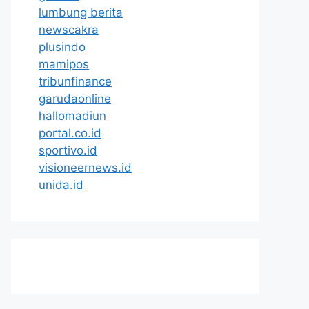
lumbung berita
newscakra
plusindo
mamipos
tribunfinance
garudaonline
hallomadiun
portal.co.id
sportivo.id
visioneernews.id
unida.id