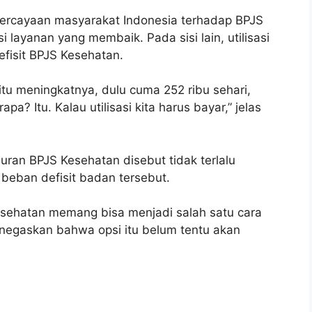
percayaan masyarakat Indonesia terhadap BPJS
i layanan yang membaik. Pada sisi lain, utilisasi
efisit BPJS Kesehatan.
asi itu meningkatnya, dulu cuma 252 ribu sehari,
a? Itu. Kalau utilisasi kita harus bayar,” jelas
uran BPJS Kesehatan disebut tidak terlalu
beban defisit badan tersebut.
sehatan memang bisa menjadi salah satu cara
enegaskan bahwa opsi itu belum tentu akan