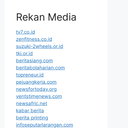
Rekan Media
tv7.co.id
zenfitness.co.id
suzuki-2wheels.or.id
tki.or.id
beritasiang.com
beritabolaharian.com
topreneur.id
pejuangkerja.com
newsfortoday.org
ventstimenews.com
newsafric.net
kabar berita
berita printing
infoseputarlarangan.com