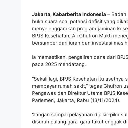
Jakarta, Kabarberita Indonesia
– Badan 
buka suara soal potensi defisit yang di
menyelenggarakan program jaminan keseha
BPJS Kesehatan, Ali Ghufron Mukti mene
bersumber dari iuran dan investasi masih
Ia memastikan, pengaliran dana dari BPJS
pada 2025 mendatang.
“Sekali lagi, BPJS Kesehatan itu asetnya
membayar rumah sakit,” tegas Ghufron u
Pengawas dan Direktur Utama BPJS Keseh
Parlemen, Jakarta, Rabu (13/11/2024).
“Jangan sampai pelayanan dipikir-pikir sul
disuruh pulang gara-gara takut enggak d