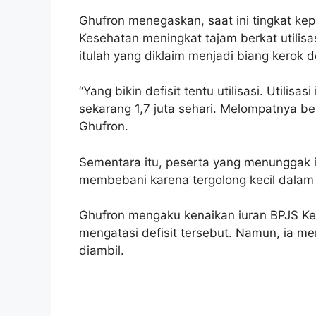
Ghufron menegaskan, saat ini tingkat ke
Kesehatan meningkat tajam berkat utilisas
itulah yang diklaim menjadi biang kerok d
“Yang bikin defisit tentu utilisasi. Utilis
sekarang 1,7 juta sehari. Melompatnya berap
Ghufron.
Sementara itu, peserta yang menunggak i
membebani karena tergolong kecil dalam 
Ghufron mengaku kenaikan iuran BPJS Ke
mengatasi defisit tersebut. Namun, ia m
diambil.