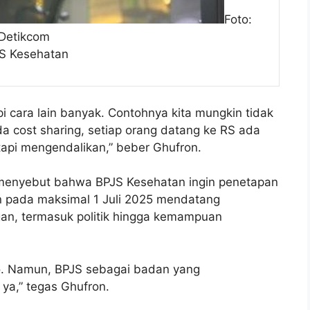
Foto:
Detikcom
S Kesehatan
api cara lain banyak. Contohnya kita mungkin tidak
a cost sharing, setiap orang datang ke RS ada
tapi mengendalikan,” beber Ghufron.
menyebut bahwa BPJS Kesehatan ingin penetapan
nan pada maksimal 1 Juli 2025 mendatang
an, termasuk politik hingga kemampuan
ario. Namun, BPJS sebagai badan yang
 ya,” tegas Ghufron.