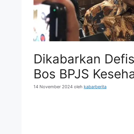
Dikabarkan Defis
Bos BPJS Keseha
14 November 2024
oleh
kabarberita