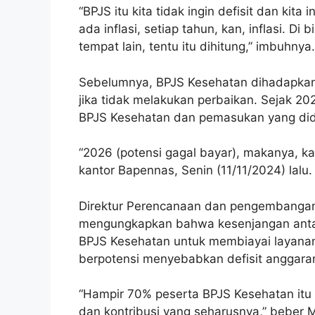
“BPJS itu kita tidak ingin defisit dan kit
ada inflasi, setiap tahun, kan, inflasi. Di 
tempat lain, tentu itu dihitung,” imbuhnya.
Sebelumnya, BPJS Kesehatan dihadapkan
jika tidak melakukan perbaikan. Sejak 20
BPJS Kesehatan dan pemasukan yang dida
“2026 (potensi gagal bayar), makanya, ka
kantor Bapennas, Senin (11/11/2024) lalu.
Direktur Perencanaan dan pengembangan 
mengungkapkan bahwa kesenjangan antar
BPJS Kesehatan untuk membiayai layana
berpotensi menyebabkan defisit anggaran
“Hampir 70% peserta BPJS Kesehatan itu k
dan kontribusi yang seharusnya,” beber Mah