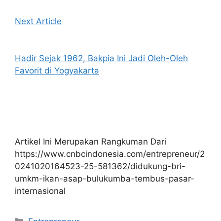
Next Article
Hadir Sejak 1962, Bakpia Ini Jadi Oleh-Oleh
Favorit di Yogyakarta
Artikel Ini Merupakan Rangkuman Dari
https://www.cnbcindonesia.com/entrepreneur/2
0241020164523-25-581362/didukung-bri-
umkm-ikan-asap-bulukumba-tembus-pasar-
internasional
Kategori