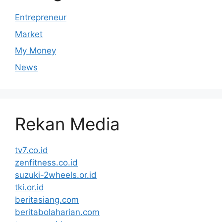
Entrepreneur
Market
My Money
News
Rekan Media
tv7.co.id
zenfitness.co.id
suzuki-2wheels.or.id
tki.or.id
beritasiang.com
beritabolaharian.com