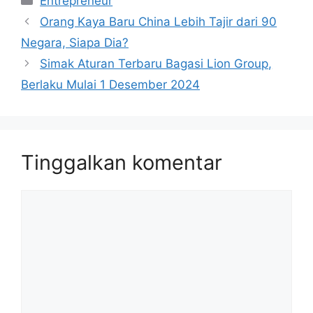
Entrepreneur
Orang Kaya Baru China Lebih Tajir dari 90
Negara, Siapa Dia?
Simak Aturan Terbaru Bagasi Lion Group,
Berlaku Mulai 1 Desember 2024
Tinggalkan komentar
Komentar