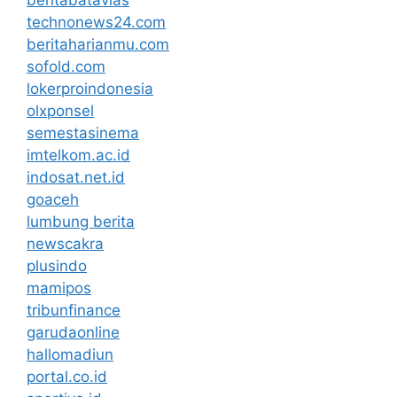
technonews24.com
beritaharianmu.com
sofold.com
lokerproindonesia
olxponsel
semestasinema
imtelkom.ac.id
indosat.net.id
goaceh
lumbung berita
newscakra
plusindo
mamipos
tribunfinance
garudaonline
hallomadiun
portal.co.id