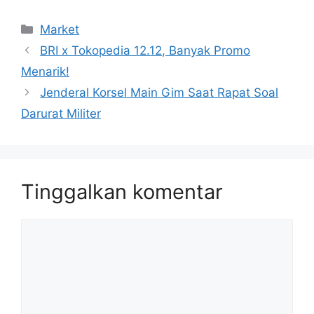
Kategori
Market
BRI x Tokopedia 12.12, Banyak Promo
Menarik!
Jenderal Korsel Main Gim Saat Rapat Soal
Darurat Militer
Tinggalkan komentar
Komentar